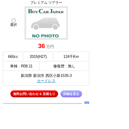
プレミアム ツアラー
選択
36
万円
660cc
2015(H27)
124千Km
車検 : R08.11
修復歴 : 無し
新潟県 新潟市 西区小新1535-3
カードレス
無料お問い合わせ & 見積もり
詳細を見る
∧
ダイハツ タント
Xターボ SA3