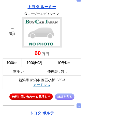
トヨタ ルーミー
G コージーエディション
選択
60
万円
1000cc
1990(H02)
99千Km
車検 : -
修復歴 : 無し
新潟県 新潟市 西区小新1535-3
カードレス
無料お問い合わせ & 見積もり
詳細を見る
∧
トヨタ ポルテ