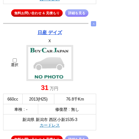
無料お問い合わせ & 見積もり
詳細を見る
∧
日産 デイズ
X
選択
31
万円
660cc
2013(H25)
76.8千Km
車検 : -
修復歴 : 無し
新潟県 新潟市 西区小新1535-3
カードレス