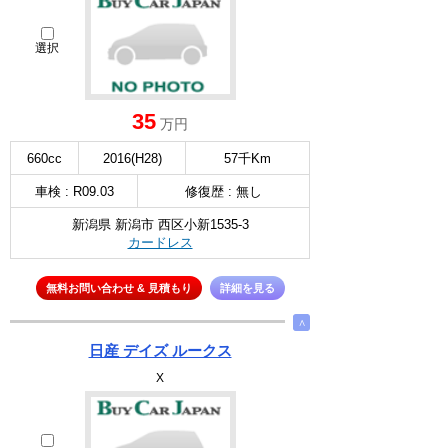
選択
35
万円
660cc
2016(H28)
57千Km
車検 : R09.03
修復歴 : 無し
新潟県 新潟市 西区小新1535-3
カードレス
無料お問い合わせ & 見積もり
詳細を見る
∧
日産 デイズ ルークス
X