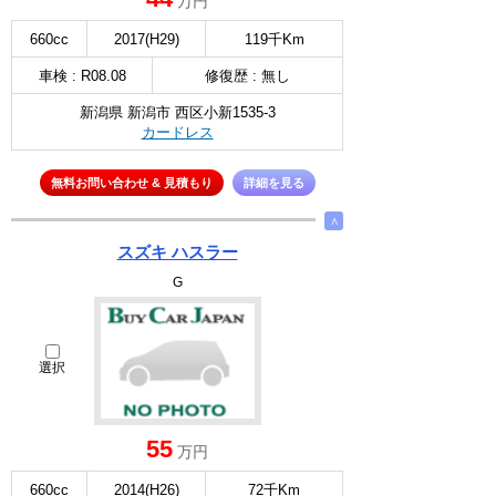
万円
660cc
2017(H29)
119千Km
車検 : R08.08
修復歴 : 無し
新潟県 新潟市 西区小新1535-3
カードレス
無料お問い合わせ & 見積もり
詳細を見る
∧
スズキ ハスラー
G
選択
55
万円
660cc
2014(H26)
72千Km