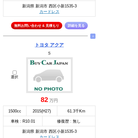
新潟県 新潟市 西区小新1535-3
カードレス
無料お問い合わせ & 見積もり
詳細を見る
∧
トヨタ アクア
S
選択
82
万円
1500cc
2015(H27)
61.3千Km
車検 : R10.01
修復歴 : 無し
新潟県 新潟市 西区小新1535-3
カードレス