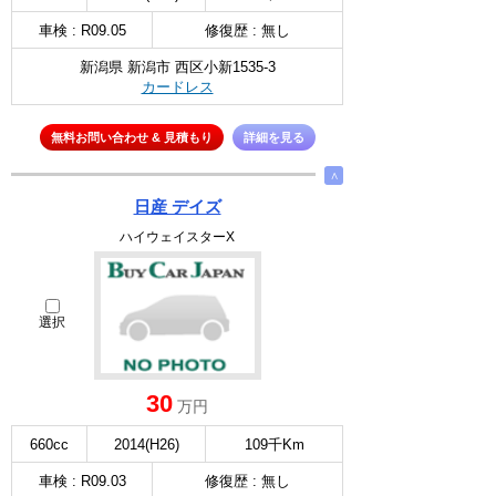
車検 : R09.05
修復歴 : 無し
新潟県 新潟市 西区小新1535-3
カードレス
無料お問い合わせ & 見積もり
詳細を見る
∧
日産 デイズ
ハイウェイスターX
選択
30
万円
660cc
2014(H26)
109千Km
車検 : R09.03
修復歴 : 無し