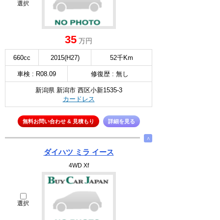
選択
35
万円
660cc
2015(H27)
52千Km
車検 : R08.09
修復歴 : 無し
新潟県 新潟市 西区小新1535-3
カードレス
無料お問い合わせ & 見積もり
詳細を見る
∧
ダイハツ ミラ イース
4WD Xf
選択