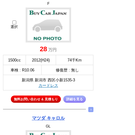
F
選択
28
万円
1500cc
2012(H24)
74千Km
車検 : R10.06
修復歴 : 無し
新潟県 新潟市 西区小新1535-3
カードレス
無料お問い合わせ & 見積もり
詳細を見る
∧
マツダ キャロル
GL