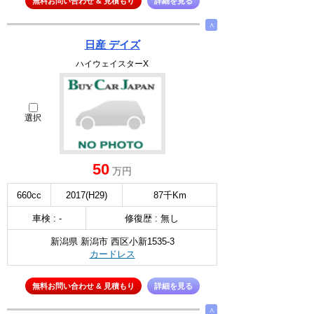
無料お問い合わせ & 見積もり
詳細を見る
∧
日産 デイズ
ハイウェイスターX
選択
50
万円
660cc
2017(H29)
87千Km
車検 : -
修復歴 : 無し
新潟県 新潟市 西区小新1535-3
カードレス
無料お問い合わせ & 見積もり
詳細を見る
∧