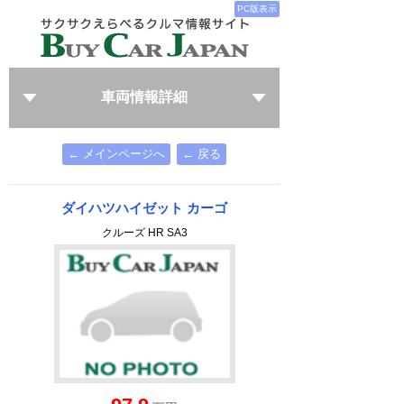
PC版表示
車両情報詳細
← メインページへ
← 戻る
ダイハツハイゼット カーゴ
クルーズ HR SA3