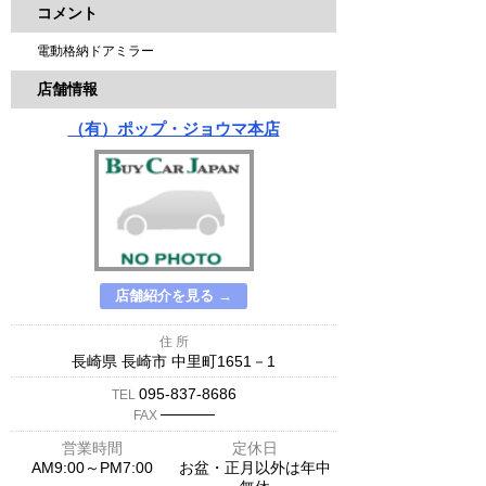
コメント
電動格納ドアミラー
店舗情報
（有）ポップ・ジョウマ本店
店舗紹介を見る →
住 所
長崎県 長崎市 中里町1651－1
095-837-8686
TEL
─────
FAX
営業時間
定休日
AM9:00～PM7:00
お盆・正月以外は年中