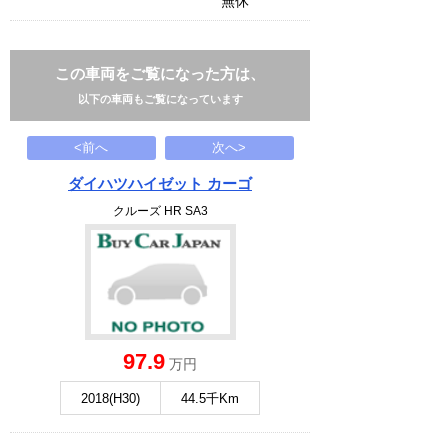
無休
この車両をご覧になった方は、
以下の車両もご覧になっています
<前へ
次へ>
ダイハツハイゼット カーゴ
クルーズ HR SA3
97.9
万円
2018(H30)
44.5千Km