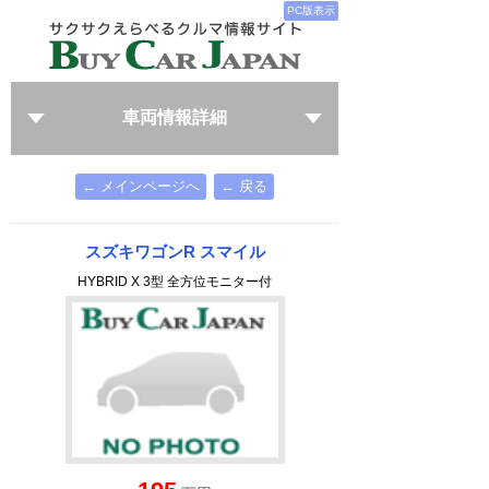
PC版表示
車両情報詳細
← メインページへ
← 戻る
スズキワゴンR スマイル
HYBRID X 3型 全方位モニター付