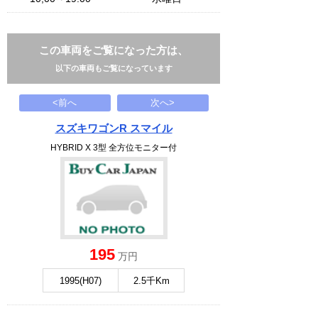
この車両をご覧になった方は、
以下の車両もご覧になっています
<前へ
次へ>
スズキワゴンR スマイル
HYBRID X 3型 全方位モニター付
195
万円
1995(H07)
2.5千Km