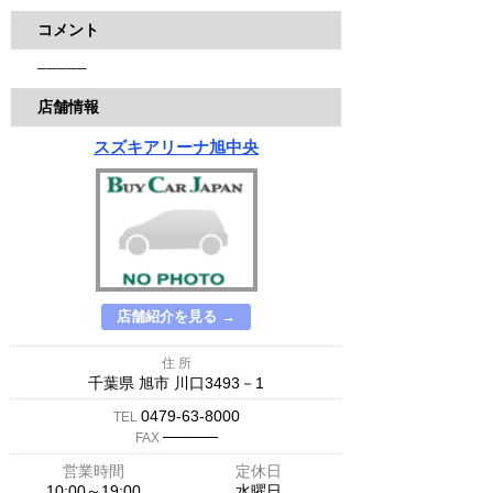
コメント
─────
店舗情報
スズキアリーナ旭中央
店舗紹介を見る →
住 所
千葉県 旭市 川口3493－1
0479-63-8000
TEL
─────
FAX
営業時間
定休日
10;00～19:00
水曜日