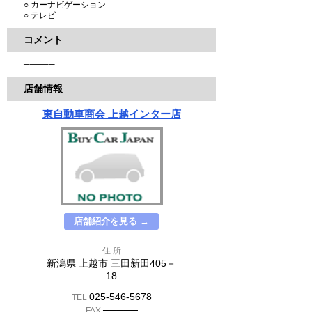
○ カーナビゲーション
○ テレビ
コメント
─────
店舗情報
東自動車商会 上越インター店
店舗紹介を見る →
住 所
新潟県 上越市 三田新田405－
18
025-546-5678
TEL
─────
FAX