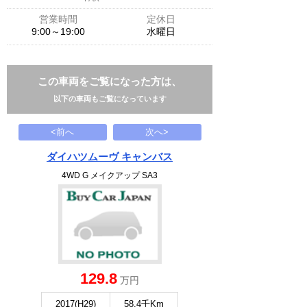
営業時間
定休日
9:00～19:00
水曜日
この車両をご覧になった方は、
以下の車両もご覧になっています
<前へ
次へ>
ダイハツムーヴ キャンバス
4WD G メイクアップ SA3
129.8
万円
2017(H29)
58.4千Km