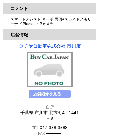
コメント
スマートアシスト ターボ 両側Aスライドメモリ
ーナビ Bluetooth Bカメラ
店舗情報
ツチヤ自動車株式会社 市川店
店舗紹介を見る →
住 所
千葉県 市川市 北方町4－1441
－8
047-338-3588
TEL
─────
FAX