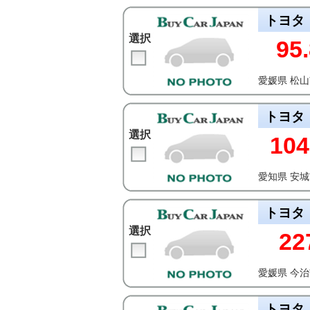
トヨタ
選択
95.
愛媛県 松
トヨタ
選択
104
愛知県 安
トヨタ
選択
22
愛媛県 今
トヨタ