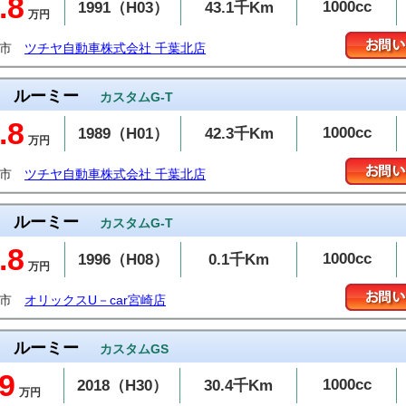
.8
1000cc
1991（H03）
43.1千Km
万円
葉市
ツチヤ自動車株式会社 千葉北店
ルーミー
カスタムG-T
.8
1000cc
1989（H01）
42.3千Km
万円
葉市
ツチヤ自動車株式会社 千葉北店
ルーミー
カスタムG-T
.8
1000cc
1996（H08）
0.1千Km
万円
崎市
オリックスU－car宮崎店
ルーミー
カスタムGS
9
1000cc
2018（H30）
30.4千Km
万円