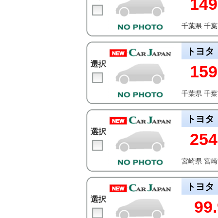
149
千葉県 千
トヨタ
選択
159
千葉県 千
トヨタ
選択
254
宮崎県 宮
トヨタ
選択
99.