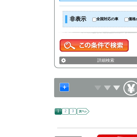
非表示
全国対応の車
価格
詳細検索
1
2
3