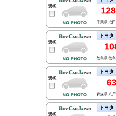
選択
128
千葉県 成
トヨタ
選択
10
徳島県 徳
トヨタ
選択
6
青森県 八
トヨタ
選択