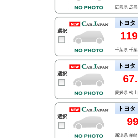
広島県 広
トヨタ
選択
119
千葉県 千
トヨタ
選択
67.
愛媛県 松
トヨタ
選択
9
新潟県 柏