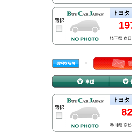
トヨタ
選択
19
埼玉県 春
トヨタ
選択
8
香川県 高