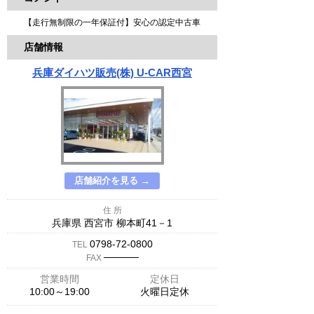
【走行無制限の一年保証付】安心の認定中古車
店舗情報
兵庫ダイハツ販売(株) U-CAR西宮
店舗紹介を見る →
住 所
兵庫県 西宮市 柳本町41－1
0798-72-0800
TEL
─────
FAX
営業時間
定休日
10:00～19:00
火曜日定休