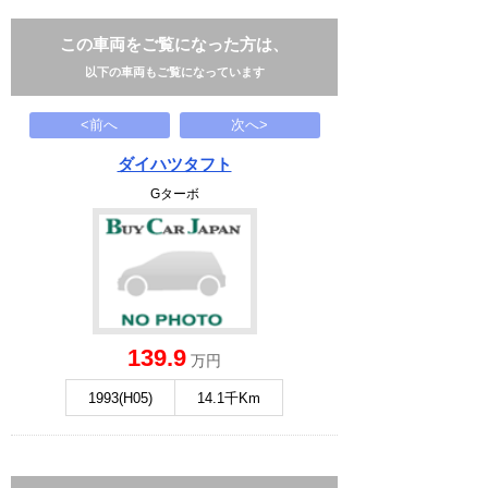
この車両をご覧になった方は、
以下の車両もご覧になっています
<前へ
次へ>
ダイハツタフト
Gターボ
139.9
万円
1993(H05)
14.1千Km