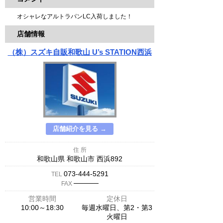
オシャレなアルトラパンLC入荷しました！
店舗情報
（株）スズキ自販和歌山 U’s STATION西浜
店舗紹介を見る →
住 所
和歌山県 和歌山市 西浜892
073-444-5291
TEL
─────
FAX
営業時間
定休日
10:00～18:30
毎週水曜日、第2・第3
火曜日