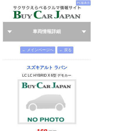
PC版表示
車両情報詳細
← メインページへ
← 戻る
スズキアルト ラパン
LC LC HYBRID X 6型 デモカー