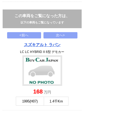
この車両をご覧になった方は、
以下の車両もご覧になっています
<前へ
次へ>
スズキアルト ラパン
LC LC HYBRID X 6型 デモカー
168
万円
1995(H07)
1.4千Km