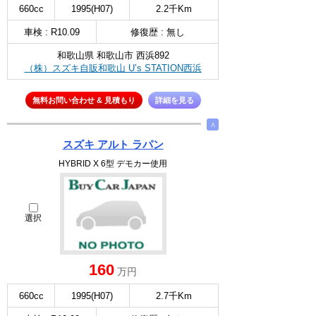
660cc
1995(H07)
2.2千Km
車検 : R10.09
修復歴 : 無し
和歌山県 和歌山市 西浜892
（株）スズキ自販和歌山 U’s STATION西浜
無料お問い合わせ & 見積もり
詳細を見る
∧
スズキ アルト ラパン
HYBRID X 6型 デモカー使用
選択
160
万円
660cc
1995(H07)
2.7千Km