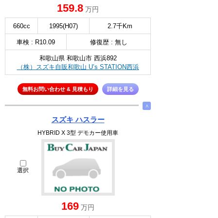
159.8
万円
660cc
1995(H07)
2.7千Km
車検 : R10.09
修復歴 : 無し
和歌山県 和歌山市 西浜892
（株）スズキ自販和歌山 U’s STATION西浜
無料お問い合わせ & 見積もり
詳細を見る
∧
スズキ ハスラー
HYBRID X 3型 デモカー使用車
選択
169
万円