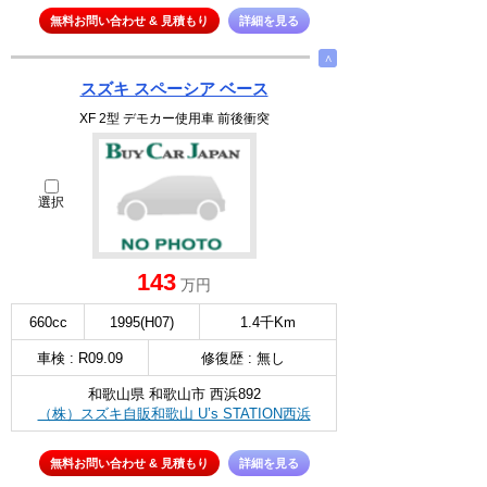
無料お問い合わせ & 見積もり
詳細を見る
∧
スズキ スペーシア ベース
XF 2型 デモカー使用車 前後衝突
選択
143
万円
660cc
1995(H07)
1.4千Km
車検 : R09.09
修復歴 : 無し
和歌山県 和歌山市 西浜892
（株）スズキ自販和歌山 U’s STATION西浜
無料お問い合わせ & 見積もり
詳細を見る