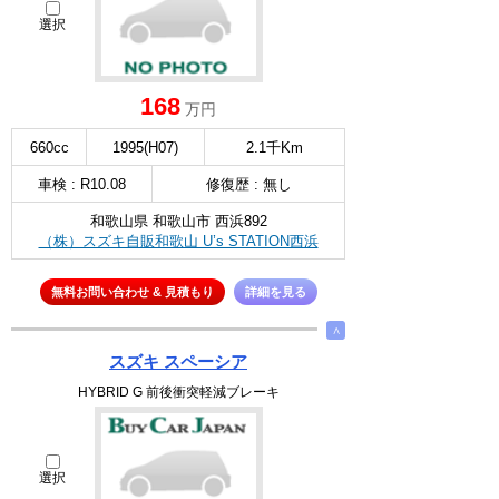
選択
168
万円
660cc
1995(H07)
2.1千Km
車検 : R10.08
修復歴 : 無し
和歌山県 和歌山市 西浜892
（株）スズキ自販和歌山 U’s STATION西浜
無料お問い合わせ & 見積もり
詳細を見る
∧
スズキ スペーシア
HYBRID G 前後衝突軽減ブレーキ
選択