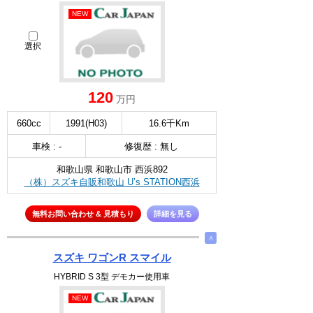
NEW
選択
120
万円
660cc
1991(H03)
16.6千Km
車検 : -
修復歴 : 無し
和歌山県 和歌山市 西浜892
（株）スズキ自販和歌山 U’s STATION西浜
無料お問い合わせ & 見積もり
詳細を見る
∧
スズキ ワゴンR スマイル
HYBRID S 3型 デモカー使用車
NEW