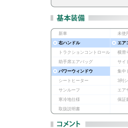
新車
未使
右ハンドル
エア
トラクションコントロール
横滑
助手席エアバッグ
サイ
パワーウィンドウ
集中
シートヒーター
3列
サンルーフ
エア
寒冷地仕様
保証
取扱説明書