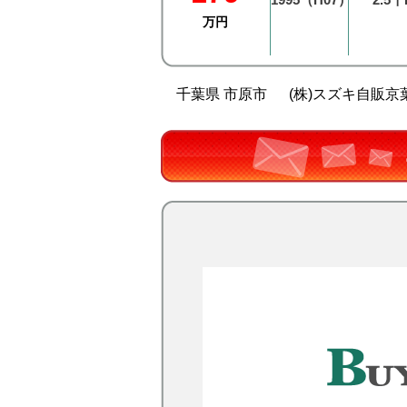
万円
千葉県 市原市
(株)スズキ自販京