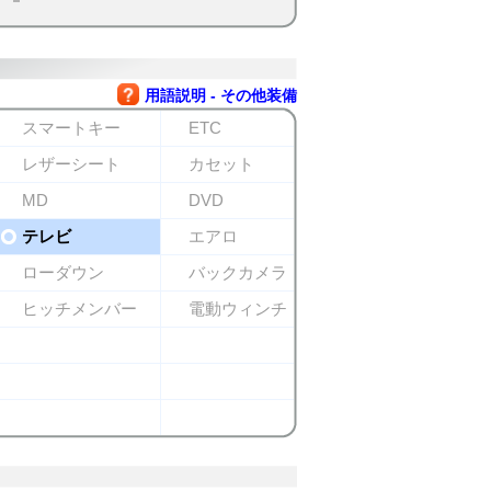
用語説明 - その他装備
スマートキー
ETC
レザーシート
カセット
MD
DVD
テレビ
エアロ
ローダウン
バックカメラ
ヒッチメンバー
電動ウィンチ