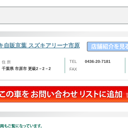
ズキ自販京葉 スズキアリーナ市原
TEL
0436-20-7181
住 所
千葉県 市原市 更級2－2－2
FAX