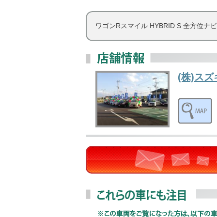
ワゴンRスマイル HYBRID S 全方位ナビ
(株)ス