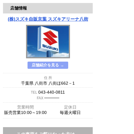
店舗情報
(株)スズキ自販京葉 スズキアリーナ八街
店舗紹介を見る →
住 所
千葉県 八街市 八街ほ662－1
043-440-0811
TEL
─────
FAX
営業時間
定休日
販売営業10:00～19:00
毎週火曜日