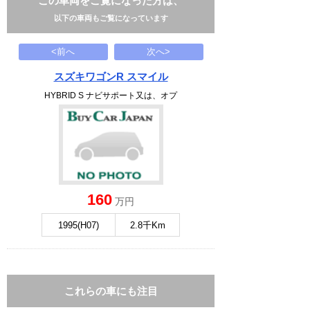
この車両をご覧になった方は、
以下の車両もご覧になっています
<前へ
次へ>
スズキワゴンR スマイル
HYBRID S ナビサポート又は、オプ
160
万円
1995(H07)
2.8千Km
これらの車にも注目