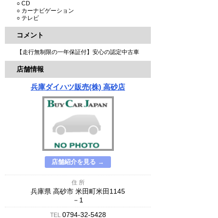
○ CD
○ カーナビゲーション
○ テレビ
コメント
【走行無制限の一年保証付】安心の認定中古車
店舗情報
兵庫ダイハツ販売(株) 高砂店
店舗紹介を見る →
住 所
兵庫県 高砂市 米田町米田1145
－1
0794-32-5428
TEL