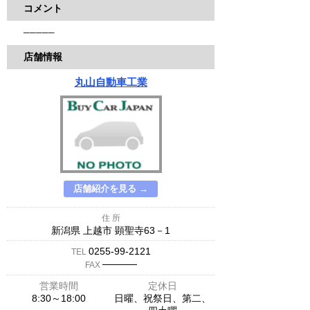
コメント
─────
店舗情報
丸山自動車工業
店舗紹介を見る →
住 所
新潟県 上越市 顕聖寺63－1
0255-99-2121
TEL
─────
FAX
営業時間
定休日
8:30～18:00
日曜、祝祭日、第二、