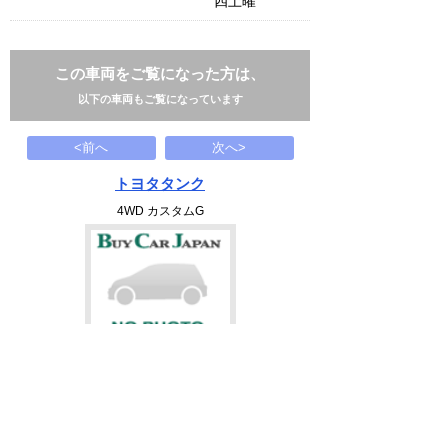
四土曜
この車両をご覧になった方は、
以下の車両もご覧になっています
<前へ
次へ>
トヨタタンク
4WD カスタムG
159
万円
1989(H01)
29.9千Km