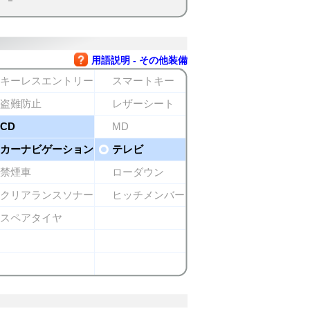
用語説明 - その他装備
キーレスエントリー
スマートキー
盗難防止
レザーシート
CD
MD
カーナビゲーション
テレビ
禁煙車
ローダウン
クリアランスソナー
ヒッチメンバー
スペアタイヤ