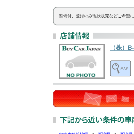
整備付、登録のみ現状販売などご希望に沿
（株）B-c