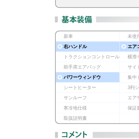
新車
未使
右ハンドル
エア
トラクションコントロール
横滑
助手席エアバッグ
サイ
パワーウィンドウ
集中
シートヒーター
3列
サンルーフ
エア
寒冷地仕様
保証
取扱説明書