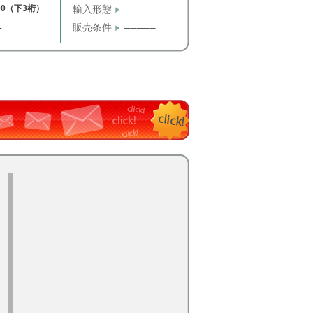
00（下3桁）
輸入形態
─────
販売条件
─────
T