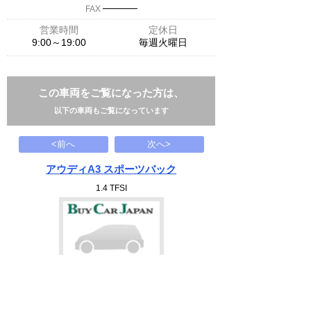
─────
FAX
営業時間
定休日
9:00～19:00
毎週火曜日
この車両をご覧になった方は、
以下の車両もご覧になっています
<前へ
次へ>
アウディA3 スポーツバック
1.4 TFSI
138
万円