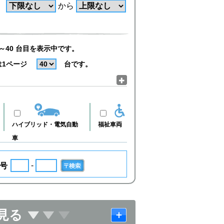
から
～40 台目を表示中です。
は1ページ
台です。
ハイブリッド・電気自動
福祉車両
車
-
号
見る