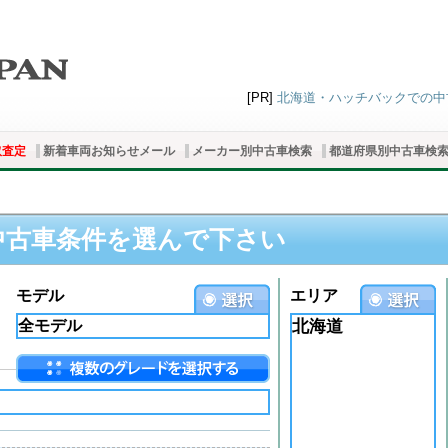
[PR]
北海道・ハッチバックでの中古車
取査定
新着車両お知らせメール
メーカー別中古車検索
都道府県別中古車検
中古車条件を選んで下さい
モデル
エリア
北海道