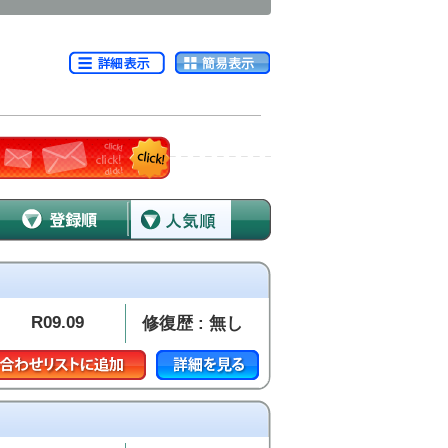
R09.09
修復歴 : 無し