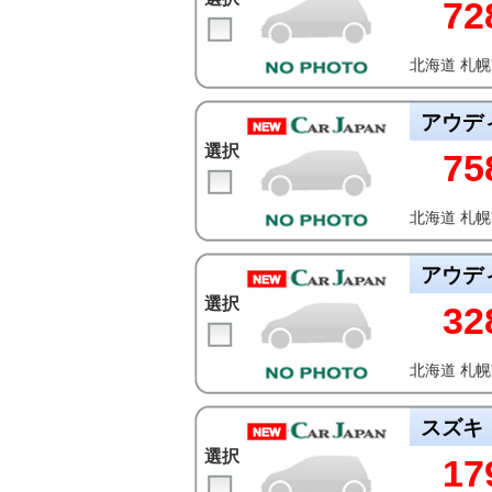
72
北海道 札
アウデ
選択
75
北海道 札
アウデ
選択
32
北海道 札
スズキ
選択
17