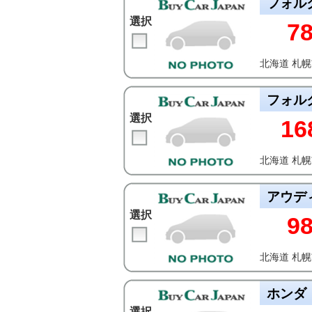
フォル
選択
7
北海道 札
フォル
選択
16
北海道 札
アウデ
選択
9
北海道 札
ホンダ
選択