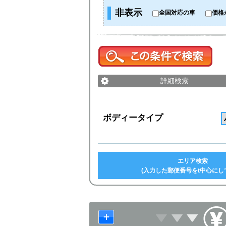
非表示
全国対応の車
価格
詳細検索
ボディータイプ
エリア検索
(入力した郵便番号をt中心にし