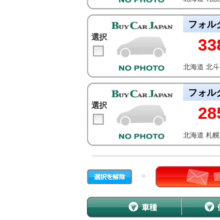
フォル
選択
33
北海道 北
フォル
選択
28
北海道 札