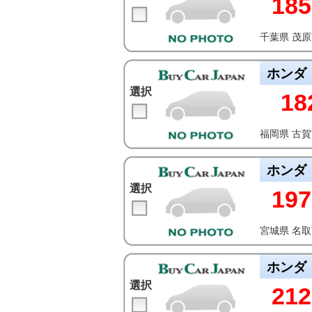
185
千葉県 茂
ホンダ
選択
18
福岡県 古
ホンダ
選択
197
宮城県 名
ホンダ
選択
212