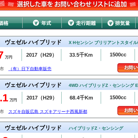
ヴェゼル ハイブリッド
X Hセンシン ブリリアントスタイル
7
1500cc
2017（H29）
33.5千Km
万円
米市
（有）日下自動車販売
ヴェゼル ハイブリッド
4WD ハイブリッドZ・センシング E
.1
1500cc
2017（H29）
68.4千Km
万円
島市
スズキ自販広島 スズキアリーナ西風新都
ヴェゼル ハイブリッド
ハイブリッドZ・センシング