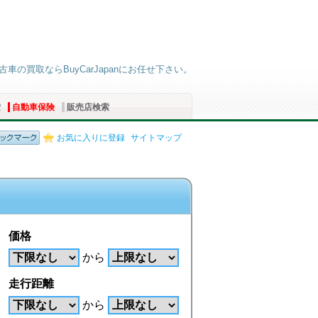
車の買取ならBuyCarJapanにお任せ下さい。
索
自動車保険
販売店検索
お気に入りに登録
サイトマップ
価格
から
走行距離
から