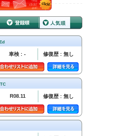
Ed
車検 : -
修復歴 : 無し
TC
R08.11
修復歴 : 無し