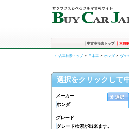
中古車検索トップ
車買
中古車検索トップ
>
日本車
>
ホンダ
>
ヴェ
選択をクリックして
メーカー
グレード