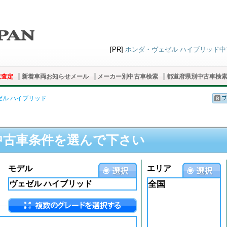
[PR]
ホンダ・ヴェゼル ハイブリッド中古
取査定
新着車両お知らせメール
メーカー別中古車検索
都道府県別中古車検
ゼル ハイブリッド
中古車条件を選んで下さい
モデル
エリア
全国