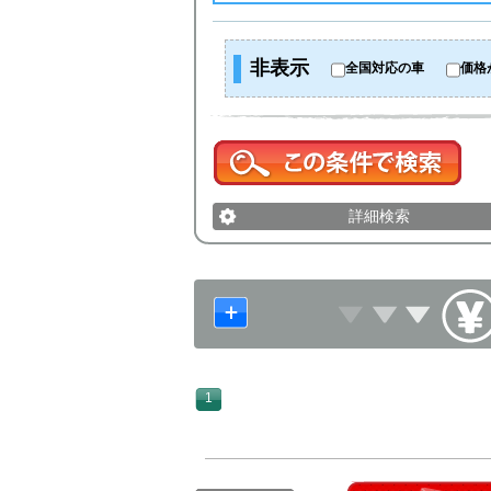
非表示
全国対応の車
価格
詳細検索
1