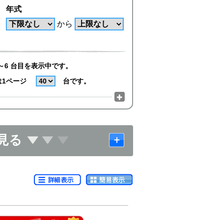
年式
から
～6 台目を表示中です。
は1ページ
台です。
見る