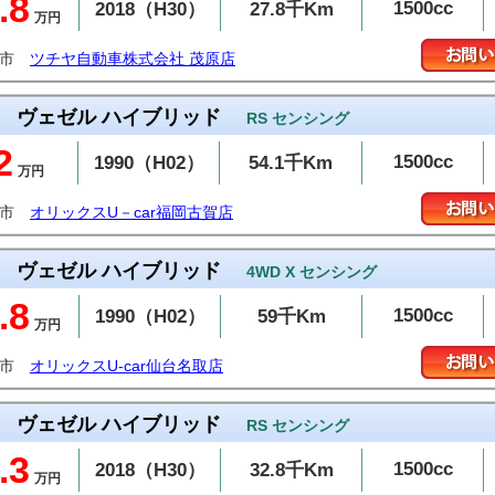
.8
1500cc
2018（H30）
27.8千Km
万円
原市
ツチヤ自動車株式会社 茂原店
ヴェゼル ハイブリッド
RS センシング
2
1500cc
1990（H02）
54.1千Km
万円
賀市
オリックスU－car福岡古賀店
ヴェゼル ハイブリッド
4WD X センシング
.8
1500cc
1990（H02）
59千Km
万円
取市
オリックスU-car仙台名取店
ヴェゼル ハイブリッド
RS センシング
.3
1500cc
2018（H30）
32.8千Km
万円