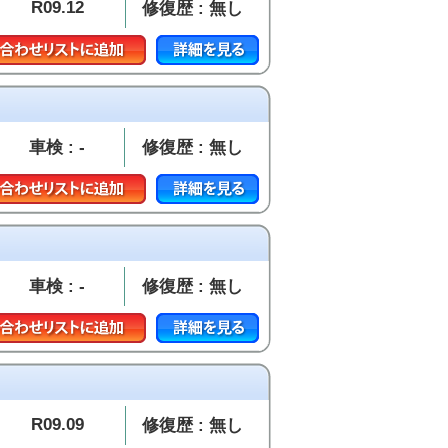
R09.12
修復歴 : 無し
車検 : -
修復歴 : 無し
車検 : -
修復歴 : 無し
R09.09
修復歴 : 無し