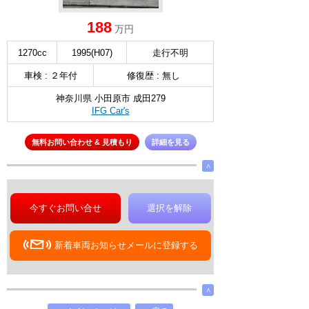
188
万円
1270cc
1995(H07)
走行不明
車検 : ２年付
修復歴 : 無し
神奈川県 小田原市 成田279
IFG Car's
無料お問い合わせ & 見積もり
詳細を見る
∧
今すぐお問い合せ
選択を解除
新着車両お知らせメールに登録する
∧