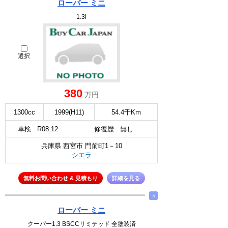
ローバー ミニ
1.3i
選択
380
万円
1300cc
1999(H11)
54.4千Km
車検 : R08.12
修復歴 : 無し
兵庫県 西宮市 門前町1－10
シエラ
無料お問い合わせ & 見積もり
詳細を見る
∧
ローバー ミニ
クーパー1.3 BSCCリミテッド 全塗装済