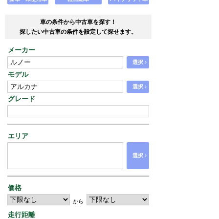
車の条件から中古車を探す！
探したい中古車の条件を設定して探せます。
メーカー
›
選択
モデル
›
選択
グレード
エリア
›
選択
価格
から
走行距離