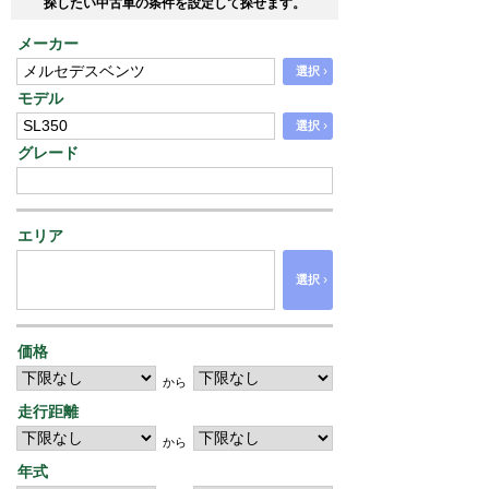
探したい中古車の条件を設定して探せます。
メーカー
›
選択
モデル
›
選択
グレード
エリア
›
選択
価格
から
走行距離
から
年式