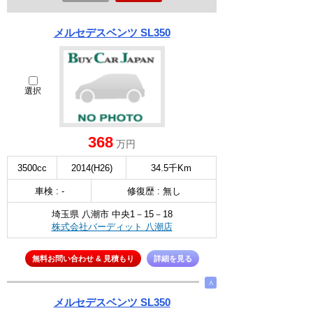
メルセデスベンツ SL350
選択
368
万円
3500cc
2014(H26)
34.5千Km
車検 : -
修復歴 : 無し
埼玉県 八潮市 中央1－15－18
株式会社バーディット 八潮店
無料お問い合わせ & 見積もり
詳細を見る
∧
メルセデスベンツ SL350