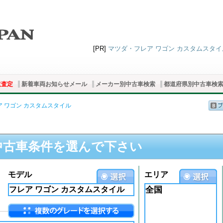
[PR]
マツダ・フレア ワゴン カスタムスタイル
取査定
新着車両お知らせメール
メーカー別中古車検索
都道府県別中古車検
ア ワゴン カスタムスタイル
中古車条件を選んで下さい
モデル
エリア
全国