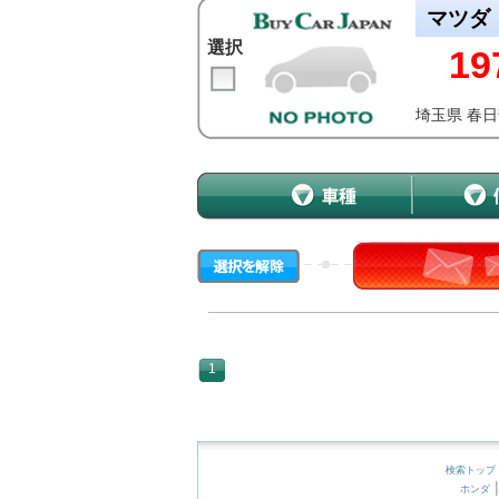
マツダ
選択
19
埼玉県 春
1
検索トップ
ホンダ