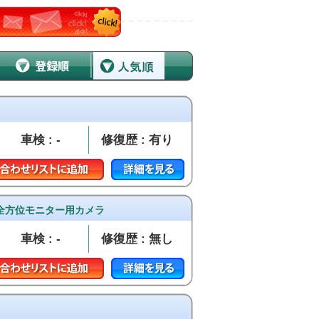
車検 : -
修復歴 : 有り
 全方位モニター用カメラ
車検 : -
修復歴 : 無し