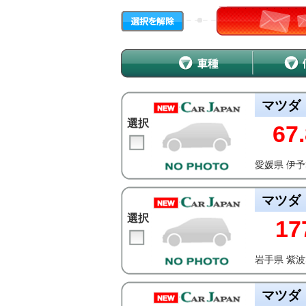
マツダ
選択
67.
愛媛県 伊
マツダ
選択
17
岩手県 紫
マツダ