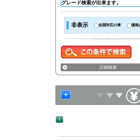
非表示
全国対応の車
価格
詳細検索
1