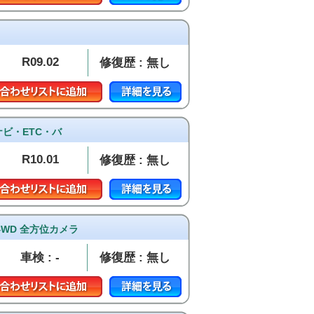
R09.02
修復歴 : 無し
ナビ・ETC・バ
R10.01
修復歴 : 無し
4WD 全方位カメラ
車検 : -
修復歴 : 無し