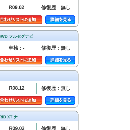
R09.02
修復歴 : 無し
 4WD フルセグナビ
車検 : -
修復歴 : 無し
R08.12
修復歴 : 無し
D XT ナ
R09.02
修復歴 : 無し