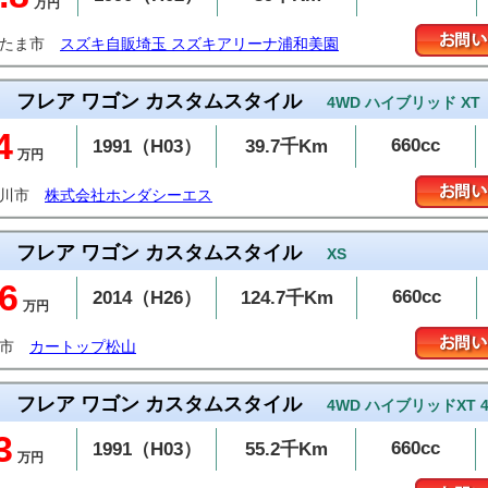
万円
いたま市
スズキ自販埼玉 スズキアリーナ浦和美園
フレア ワゴン カスタムスタイル
4WD ハイブリッド XT
4
660cc
1991（H03）
39.7千Km
万円
魚川市
株式会社ホンダシーエス
フレア ワゴン カスタムスタイル
XS
6
660cc
2014（H26）
124.7千Km
万円
山市
カートップ松山
フレア ワゴン カスタムスタイル
4WD ハイブリッドXT 
3
660cc
1991（H03）
55.2千Km
万円