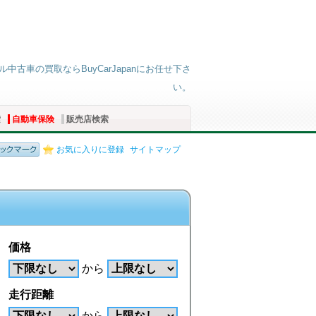
中古車の買取ならBuyCarJapanにお任せ下さ
い。
索
自動車保険
販売店検索
お気に入りに登録
サイトマップ
価格
から
走行距離
から