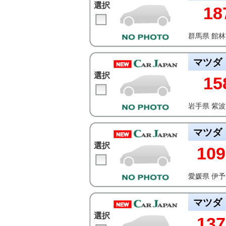
選択
18
群馬県 館
マツダ
選択
15
岩手県 紫
マツダ
選択
109
愛媛県 伊
マツダ
選択
137