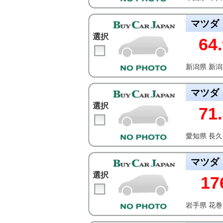
マツダ
選択
64.
新潟県 新
マツダ
選択
71.
愛知県 長
マツダ
選択
17
岩手県 花