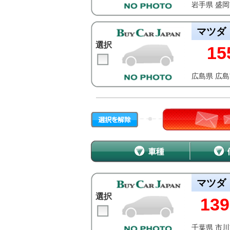
岩手県 盛
マツダ
選択
15
広島県 広
マツダ
選択
139
千葉県 市