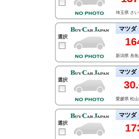
埼玉県 さ
マツダ
選択
16
新潟県 糸
マツダ
選択
30.
愛媛県 松
マツダ
選択
17