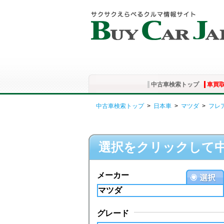
中古車検索トップ
車買
中古車検索トップ
>
日本車
>
マツダ
>
フレ
選択をクリックして
メーカー
グレード