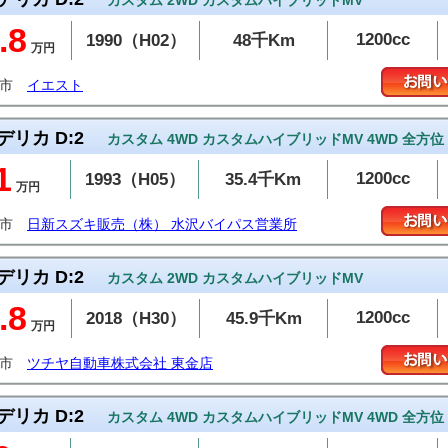
カスタム 2WD カスタムハイブリッドMV
.8
1200cc
1990（H02）
48千Km
万円
潟市
イエスト
デリカ D:2
カスタム 4WD カスタムハイブリッドMV 4WD 全方位
1
1200cc
1993（H05）
35.4千Km
万円
州市
日新スズキ販売（株） 水沢バイパス営業所
デリカ D:2
カスタム 2WD カスタムハイブリッドMV
.8
1200cc
2018（H30）
45.9千Km
万円
金市
ツチヤ自動車株式会社 東金店
デリカ D:2
カスタム 4WD カスタムハイブリッドMV 4WD 全方位