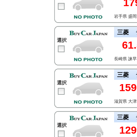
17
岩手県 盛
三菱
選択
61.
長崎県 諫
三菱
選択
159
滋賀県 大
三菱
選択
129