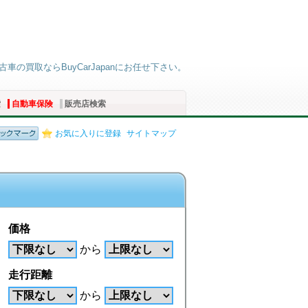
古車の買取ならBuyCarJapanにお任せ下さい。
索
自動車保険
販売店検索
お気に入りに登録
サイトマップ
価格
から
走行距離
から