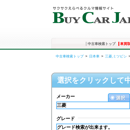
中古車検索トップ
車買
中古車検索トップ
>
日本車
>
三菱,ミツビシ
選択をクリックして
メーカー
グレード