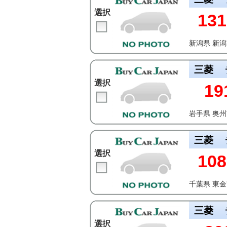
選択
131
新潟県 新
三菱
選択
19
岩手県 奥
三菱
選択
108
千葉県 東
三菱
選択