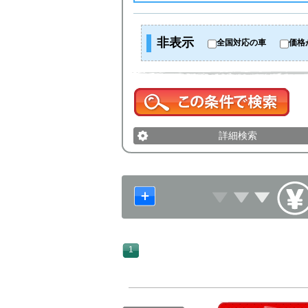
非表示
全国対応の車
価格
詳細検索
1