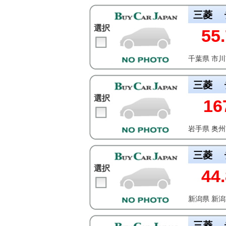
三菱
選択
55.
千葉県 市
三菱
選択
16
岩手県 奥
三菱
選択
44.
新潟県 新
三菱