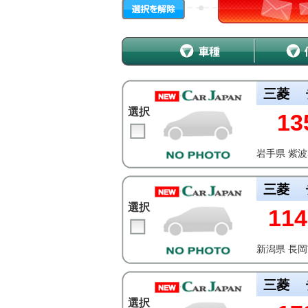
三菱
選択
13
岩手県 紫
三菱
選択
114
新潟県 長
三菱
選択