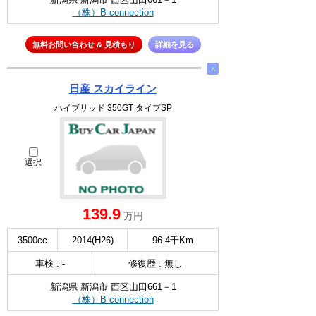
（株）B-connection
無料お問い合わせ & 見積もり
詳細を見る
∧
日産 スカイライン
ハイブリッド 350GT タイプSP
選択
139.9
万円
3500cc
2014(H26)
96.4千Km
車検 : -
修復歴 : 無し
新潟県 新潟市 西区山田661－1
（株）B-connection