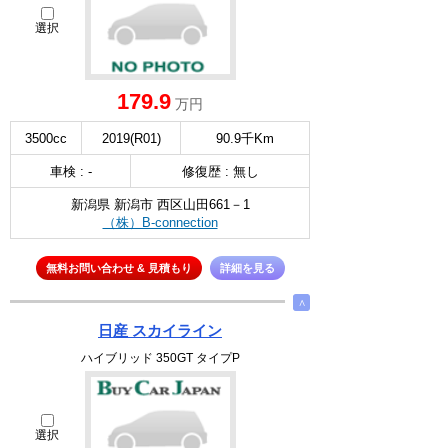
選択
179.9
万円
3500cc
2019(R01)
90.9千Km
車検 : -
修復歴 : 無し
新潟県 新潟市 西区山田661－1
（株）B-connection
無料お問い合わせ & 見積もり
詳細を見る
∧
日産 スカイライン
ハイブリッド 350GT タイプP
選択