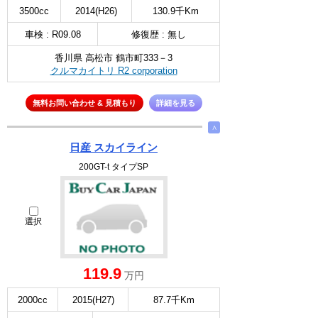
3500cc
2014(H26)
130.9千Km
車検 : R09.08
修復歴 : 無し
香川県 高松市 鶴市町333－3
クルマカイトリ R2 corporation
無料お問い合わせ & 見積もり
詳細を見る
∧
日産 スカイライン
200GT-t タイプSP
選択
119.9
万円
2000cc
2015(H27)
87.7千Km