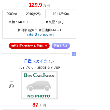
129.9
万円
2000cc
2016(H28)
101.6千Km
車検 : R09.01
修復歴 : 無し
新潟県 新潟市 西区山田661－1
（株）B-connection
無料お問い合わせ & 見積もり
詳細を見る
∧
日産 スカイライン
ハイブリッド 350GT タイプSP
選択
87
万円