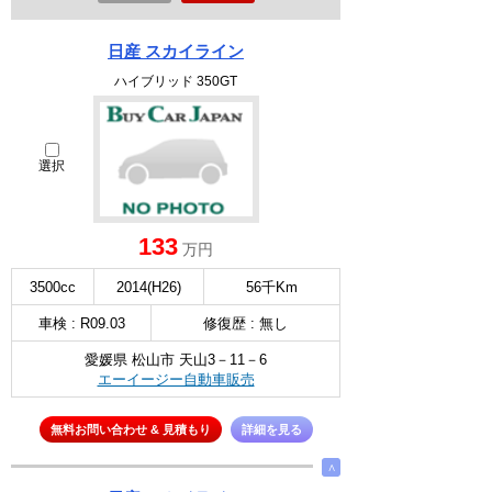
日産 スカイライン
ハイブリッド 350GT
選択
133
万円
3500cc
2014(H26)
56千Km
車検 : R09.03
修復歴 : 無し
愛媛県 松山市 天山3－11－6
エーイージー自動車販売
無料お問い合わせ & 見積もり
詳細を見る
∧