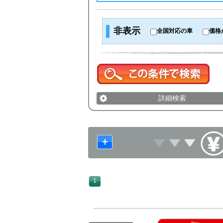
非表示
全国対応の車
価格
詳細検索
1