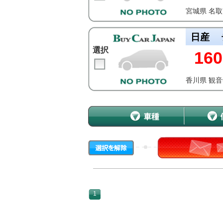
宮城県 名
日産
選択
160
香川県 観
1