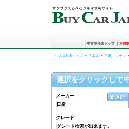
中古車検索トップ
車買
中古車検索トップ
>
日本車
>
日産,ニッサン
選択をクリックして
メーカー
グレード