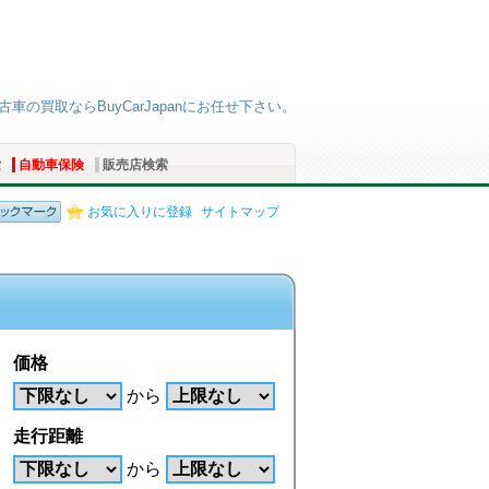
車の買取ならBuyCarJapanにお任せ下さい。
索
自動車保険
販売店検索
お気に入りに登録
サイトマップ
価格
から
走行距離
から