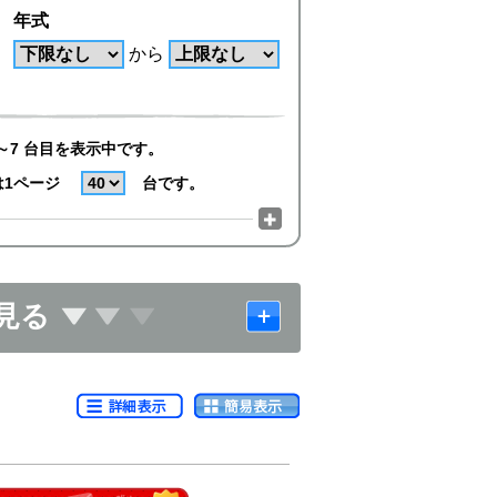
年式
から
～7 台目を表示中です。
は1ページ
台です。
見る