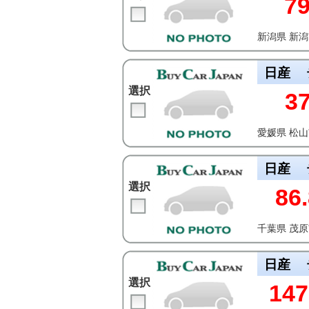
7
新潟県 新
日産
選択
3
愛媛県 松
日産
選択
86.
千葉県 茂
日産
選択
147