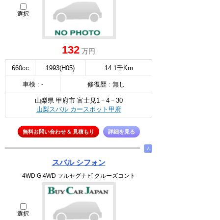
選択
132
万円
660cc
1993(H05)
14.1千Km
車検 : -
修復歴 : 無し
山梨県 甲府市 富士見1－4－30
山梨スバル カースポット甲府
無料お問い合わせ & 見積もり
詳細を見る
∧
スバル シフォン
4WD G 4WD フルセグナビ クルーズコント
選択