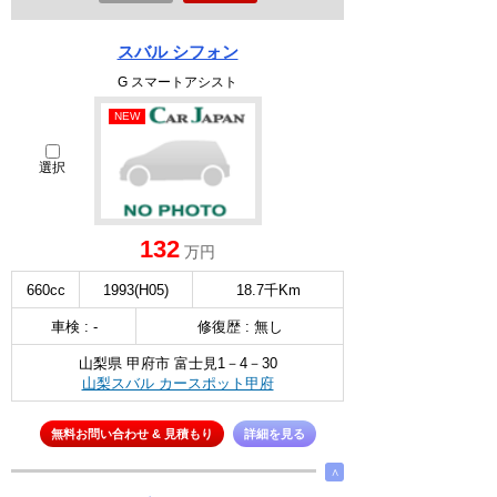
スバル シフォン
G スマートアシスト
NEW
選択
132
万円
660cc
1993(H05)
18.7千Km
車検 : -
修復歴 : 無し
山梨県 甲府市 富士見1－4－30
山梨スバル カースポット甲府
無料お問い合わせ & 見積もり
詳細を見る
∧