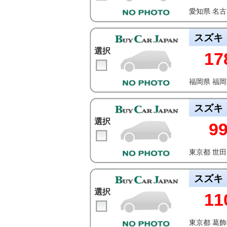
愛知県 名
スズキ
選択
17
福岡県 福
スズキ
選択
9
東京都 世
スズキ
選択
11
東京都 葛