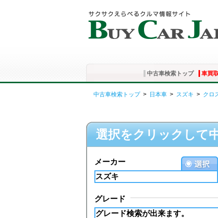
中古車検索トップ
車買
中古車検索トップ
>
日本車
>
スズキ
>
クロ
選択をクリックして
メーカー
グレード