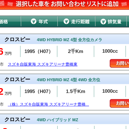
クロスビー
4WD HYBRID MZ 4型 全方位カメラ
6
1000cc
1995（H07）
2千Km
万円
橋市
スズキ自販東海 スズキアリーナ豊橋東
クロスビー
4WD HYBRID MZ 4型 4WD 全方位
2
1000cc
1995（H07）
1.5千Km
万円
橋市
（株）スズキ自販東海 スズキアリーナ豊橋...
クロスビー
4WD ハイブリッド MZ