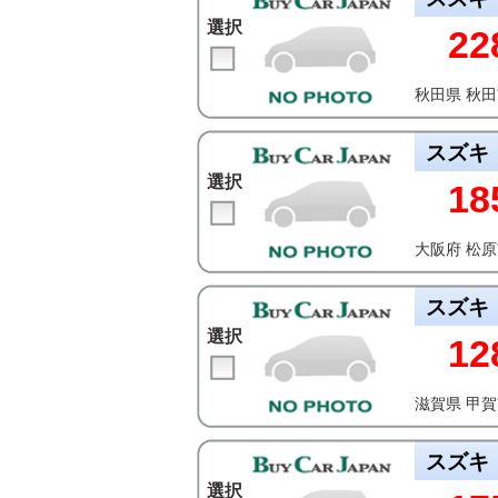
選択
22
秋田県 秋
スズキ
選択
18
大阪府 松
スズキ
選択
12
滋賀県 甲
スズキ
選択