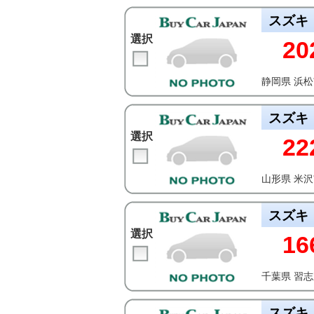
スズキ
選択
20
静岡県 浜
スズキ
選択
22
山形県 米
スズキ
選択
16
千葉県 習
スズキ