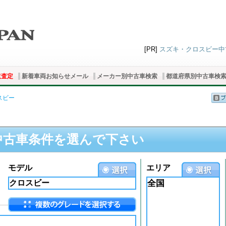
[PR]
スズキ・クロスビー中古
取査定
新着車両お知らせメール
メーカー別中古車検索
都道府県別中古車検
スビー
中古車条件を選んで下さい
モデル
エリア
全国