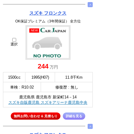
∧
スズキ フロンクス
OK保証プレミアム（3年間保証） 全方位
NEW
選択
244
万円
1500cc
1995(H07)
11.8千Km
車検 : R10.02
修復歴 : 無し
鹿児島県 鹿児島市 新栄町14－14
スズキ自販鹿児島 スズキアリーナ鹿児島中央
無料お問い合わせ & 見積もり
詳細を見る
∧