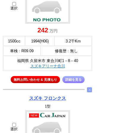
選択
242
万円
1500cc
1994(H06)
3.2千Km
車検 : R09.09
修復歴 : 無し
福岡県 久留米市 東合川町1－8－40
スズキアリーナ合川
無料お問い合わせ & 見積もり
詳細を見る
∧
スズキ フロンクス
1型
NEW
選択