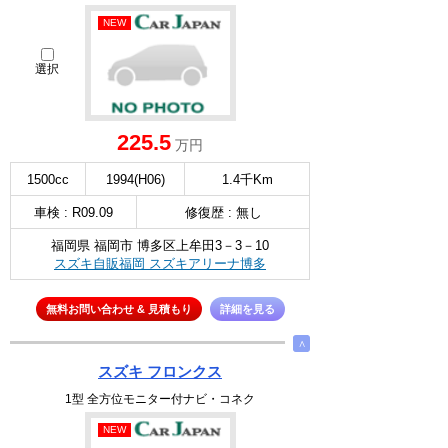
NEW
選択
225.5
万円
1500cc
1994(H06)
1.4千Km
車検 : R09.09
修復歴 : 無し
福岡県 福岡市 博多区上牟田3－3－10
スズキ自販福岡 スズキアリーナ博多
無料お問い合わせ & 見積もり
詳細を見る
∧
スズキ フロンクス
1型 全方位モニター付ナビ・コネク
NEW