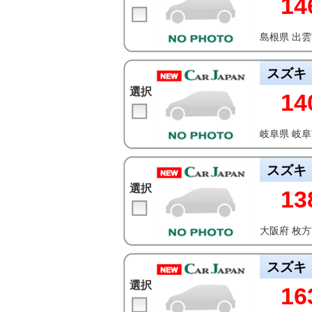
14
島根県 出
スズキ
選択
14
岐阜県 岐
スズキ
選択
13
大阪府 枚
スズキ
選択
16