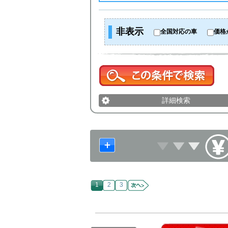
非表示
全国対応の車
価格
詳細検索
1
2
3