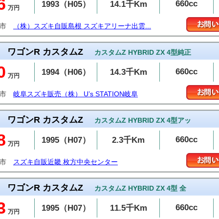
6
660cc
1993（H05）
14.1千Km
万円
雲市
（株）スズキ自販島根 スズキアリーナ出雲...
ワゴンR カスタムZ
カスタムZ HYBRID ZX 4型純正
0
660cc
1994（H06）
14.3千Km
万円
阜市
岐阜スズキ販売（株） U’s STATION岐阜
ワゴンR カスタムZ
カスタムZ HYBRID ZX 4型アッ
8
660cc
1995（H07）
2.3千Km
万円
方市
スズキ自販近畿 枚方中央センター
ワゴンR カスタムZ
カスタムZ HYBRID ZX 4型 全
3
660cc
1995（H07）
11.5千Km
万円