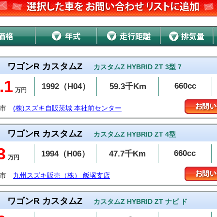
ワゴンR カスタムZ
カスタムZ HYBRID ZT 3型 7
.1
660cc
1992（H04）
59.3千Km
万円
戸市
(株)スズキ自販茨城 本社前センター
ワゴンR カスタムZ
カスタムZ HYBRID ZT 4型
3
660cc
1994（H06）
47.7千Km
万円
塚市
九州スズキ販売（株） 飯塚支店
ワゴンR カスタムZ
カスタムZ HYBRID ZT ナビ ド