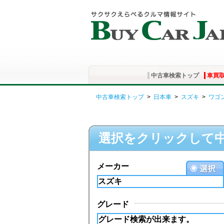
中古車検索トップ
車買
中古車検索トップ
>
日本車
>
スズキ
>
ワゴン
選択をクリックして
メーカー
グレード