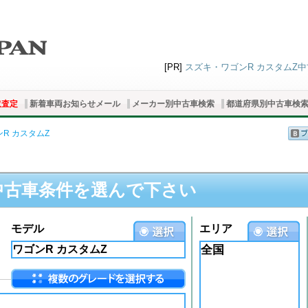
[PR]
スズキ・ワゴンR カスタムZ中古
取査定
新着車両お知らせメール
メーカー別中古車検索
都道府県別中古車検
R カスタムZ
中古車条件を選んで下さい
モデル
エリア
全国