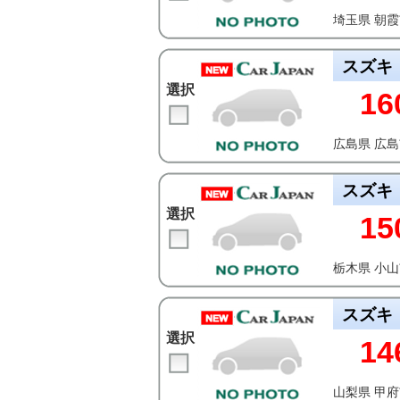
埼玉県 朝
スズキ
選択
16
広島県 広
スズキ
選択
15
栃木県 小
スズキ
選択
14
山梨県 甲