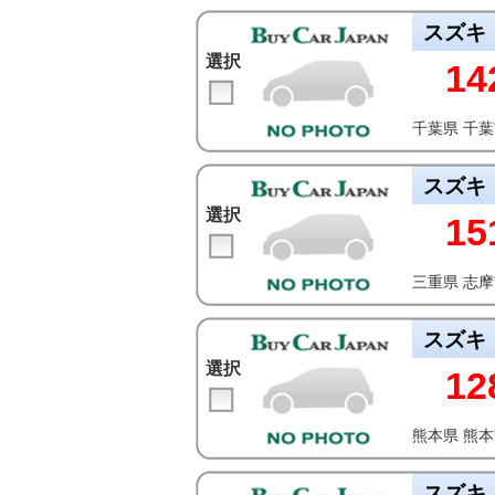
スズキ
選択
14
千葉県 千
スズキ
選択
15
三重県 志
スズキ
選択
12
熊本県 熊
スズキ