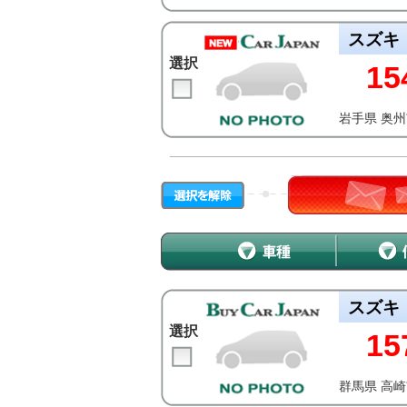
スズキ
選択
15
岩手県 奥
スズキ
選択
15
群馬県 高