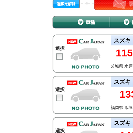
スズキ
選択
115
茨城県 水
スズキ
選択
13
福岡県 飯
スズキ
選択