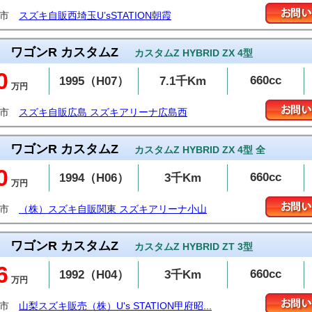
霞市
スズキ自販西埼玉U’sSTATION朝霞
ワゴンR カスタムZ
カスタムZ HYBRID ZX 4型
0
660cc
1995（H07）
7.1千Km
万円
島市
スズキ自販広島 スズキアリーナ広島西
ワゴンR カスタムZ
カスタムZ HYBRID ZX 4型 全
0
660cc
1994（H06）
3千Km
万円
山市
（株）スズキ自販関東 スズキアリーナ小山
ワゴンR カスタムZ
カスタムZ HYBRID ZT 3型
6
660cc
1992（H04）
3千Km
万円
府市
山梨スズキ販売（株）U's STATION甲府昭...