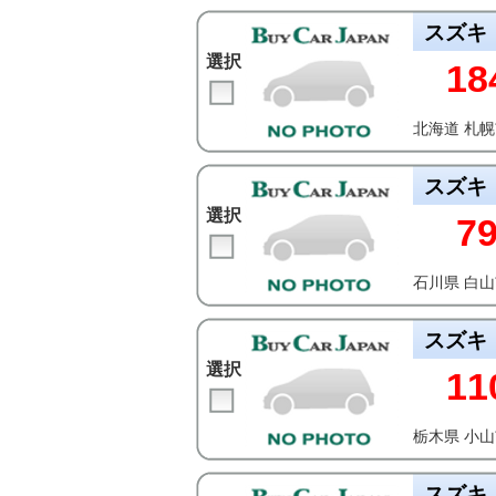
スズキ
選択
18
北海道 札
スズキ
選択
7
石川県 白
スズキ
選択
11
栃木県 小
スズキ