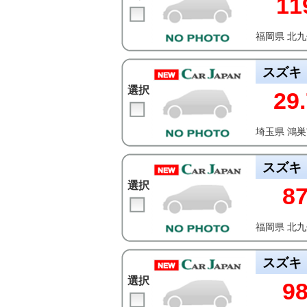
11
福岡県 北
スズキ
選択
29.
埼玉県 鴻
スズキ
選択
8
福岡県 北
スズキ
選択
9