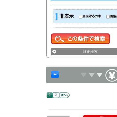
非表示
全国対応の車
価格
詳細検索
1
2