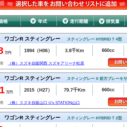
ワゴンR スティングレー
スティングレー HYBRID T 4型
8
660cc
1994（H06）
3.8千Km
万円
原市
（株）スズキ自販関西 スズキアリーナ松原
ワゴンR スティングレー
スティングレー X 前方ブレーキ
1
660cc
2015（H27）
79.7千Km
万円
口市
（株）スズキ自販山口 U’s STATION山口
ワゴンR スティングレー
スティングレー HYBRID T 2型