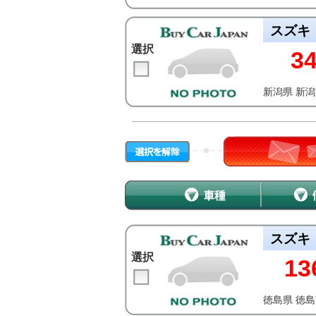
スズキ
選択
3
新潟県 新
スズキ
選択
13
徳島県 徳