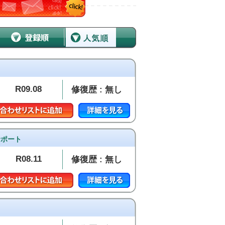
R09.08
修復歴 : 無し
サポート
R08.11
修復歴 : 無し