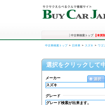
中古車検索トップ
車買
中古車検索トップ
>
日本車
>
スズキ
>
ワゴ
選択をクリックして
メーカー
グレード