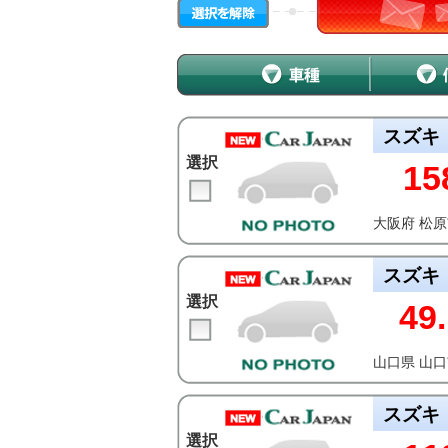
スズキ
選択
15
大阪府 松
スズキ
選択
49.
山口県 山
スズキ
選択