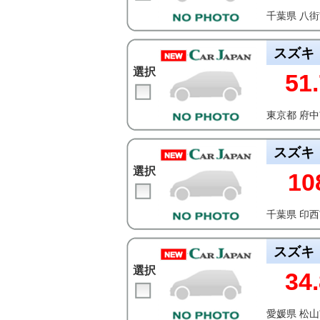
千葉県 八
スズキ
選択
51.
東京都 府
スズキ
選択
10
千葉県 印
スズキ
選択
34.
愛媛県 松