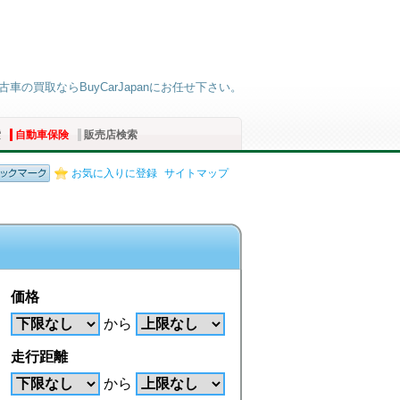
車の買取ならBuyCarJapanにお任せ下さい。
索
自動車保険
販売店検索
お気に入りに登録
サイトマップ
価格
から
走行距離
から