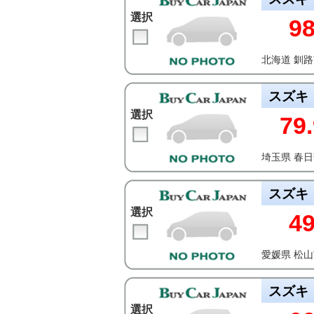
選択
9
北海道 釧
スズキ
選択
79.
埼玉県 春
スズキ
選択
4
愛媛県 松
スズキ
選択