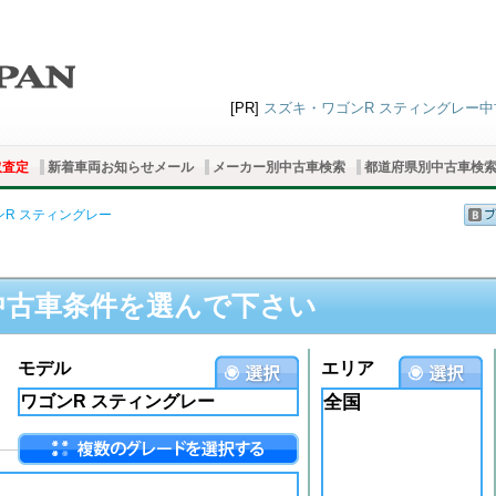
[PR]
スズキ・ワゴンR スティングレー中古
取査定
新着車両お知らせメール
メーカー別中古車検索
都道府県別中古車検
ンR スティングレー
中古車条件を選んで下さい
モデル
エリア
全国