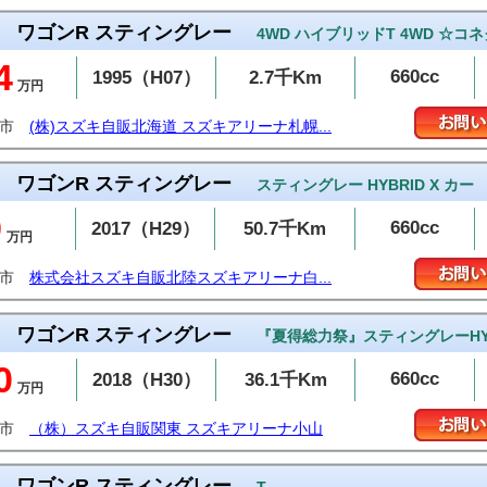
ワゴンR スティングレー
4WD ハイブリッドT 4WD ☆コ
4
660cc
1995（H07）
2.7千Km
万円
幌市
(株)スズキ自販北海道 スズキアリーナ札幌...
ワゴンR スティングレー
スティングレー HYBRID X カー
9
660cc
2017（H29）
50.7千Km
万円
山市
株式会社スズキ自販北陸スズキアリーナ白...
ワゴンR スティングレー
『夏得総力祭』スティングレーHYB
0
660cc
2018（H30）
36.1千Km
万円
山市
（株）スズキ自販関東 スズキアリーナ小山
ワゴンR スティングレー