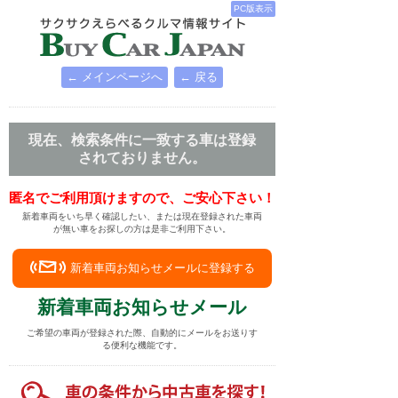
PC版表示
← メインページへ
← 戻る
現在、検索条件に一致する車は登録
されておりません。
匿名でご利用頂けますので、ご安心下さい！
新着車両をいち早く確認したい、または現在登録された車両
が無い車をお探しの方は是非ご利用下さい。
新着車両お知らせメールに登録する
新着車両お知らせメール
ご希望の車両が登録された際、自動的にメールをお送りす
る便利な機能です。