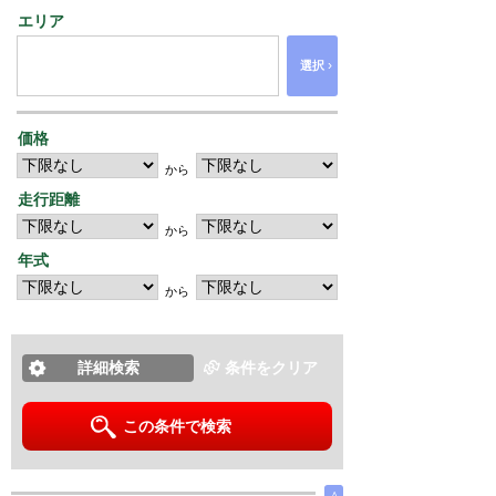
エリア
›
選択
価格
から
走行距離
から
年式
から
詳細検索
条件をクリア
この条件で検索
∧