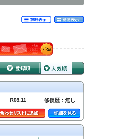
R08.11
修復歴 : 無し