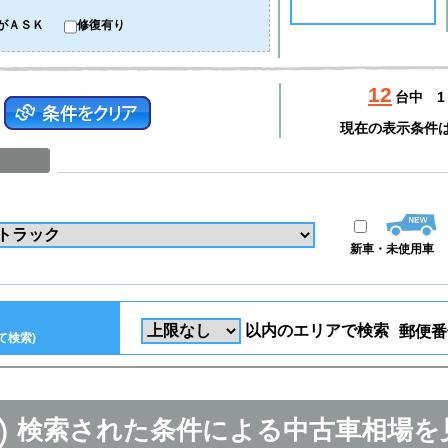
がＡＳＫ
修復有り
12
台中
1
現在の表示条件
新車・未使用車
以内のエリアで検索
郵便番
て検索)
検索された条件による中古車相場を