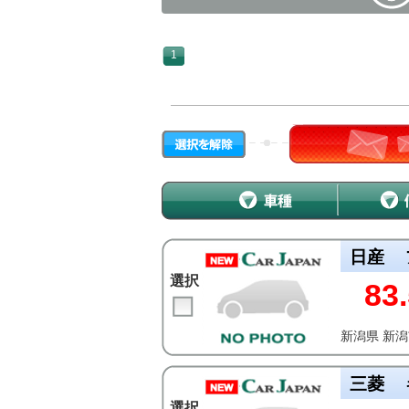
1
日産
選択
83.
新潟県 新
三菱
選択