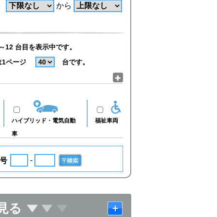
から
～12 台目を表示中です。
は1ページ
台です。
ハイブリッド・電気自動
福祉車両
車
-
号
見る