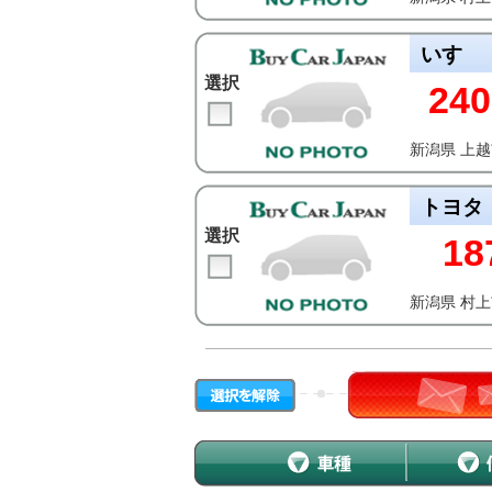
いすゞ
選択
240
新潟県 上
トヨタ
選択
18
新潟県 村