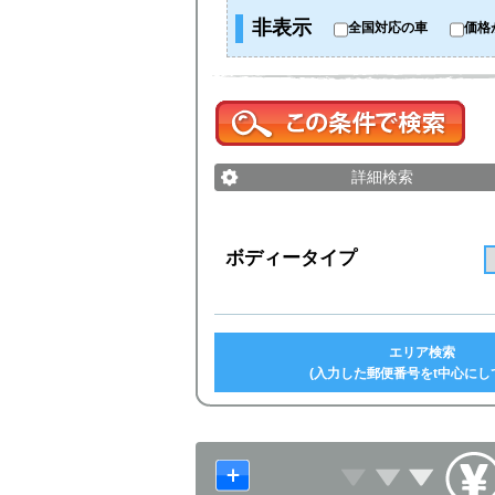
非表示
全国対応の車
価格
詳細検索
ボディータイプ
エリア検索
(入力した郵便番号をt中心にし