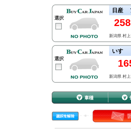
日産
選択
258
新潟県 村
いすゞ
選択
16
新潟県 村