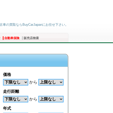
車の買取ならBuyCarJapanにお任せ下さい。
索
自動車保険
販売店検索
価格
から
走行距離
から
年式