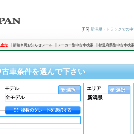
[PR]
新潟県・トラックでの中古
取査定
新着車両お知らせメール
メーカー別中古車検索
都道府県別中古車検
中古車条件を選んで下さい
モデル
エリア
新潟県