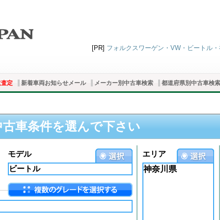
[PR]
フォルクスワーゲン・VW・ビートル・神奈
取査定
新着車両お知らせメール
メーカー別中古車検索
都道府県別中古車検
中古車条件を選んで下さい
モデル
エリア
神奈川県