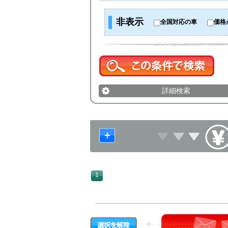
非表示
全国対応の車
価格
詳細検索
1