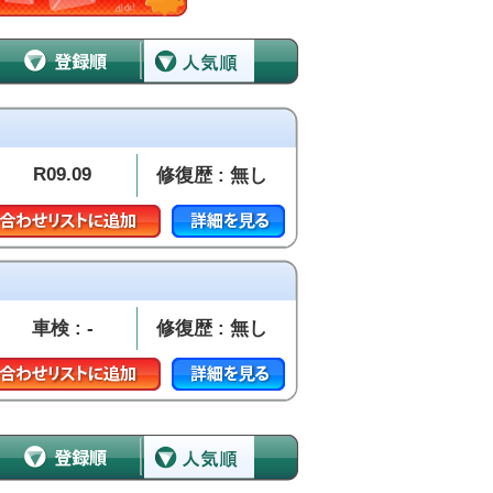
R09.09
修復歴 : 無し
車検 : -
修復歴 : 無し