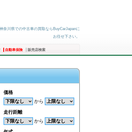
川県での中古車の買取ならBuyCarJapanに
お任せ下さい。
索
自動車保険
販売店検索
価格
から
走行距離
から
年式