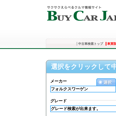
中古車検索トップ
車買
選択をクリックして
メーカー
グレード