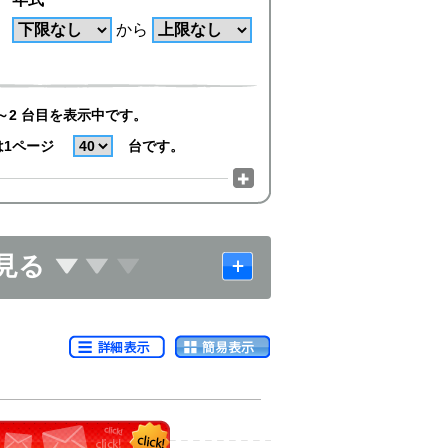
から
～2 台目を表示中です。
は1ページ
台です。
見る