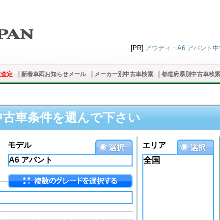
[PR]
アウディ・A6 アバント中古
取査定
新着車両お知らせメール
メーカー別中古車検索
都道府県別中古車検
中古車条件を選んで下さい
モデル
エリア
全国