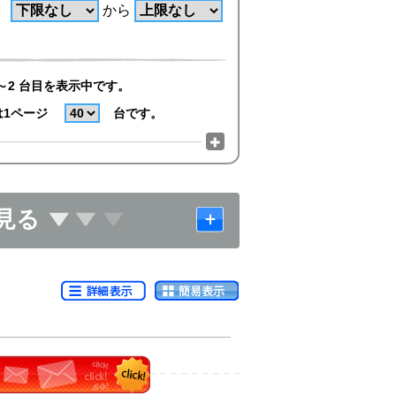
から
～2 台目を表示中です。
は1ページ
台です。
見る