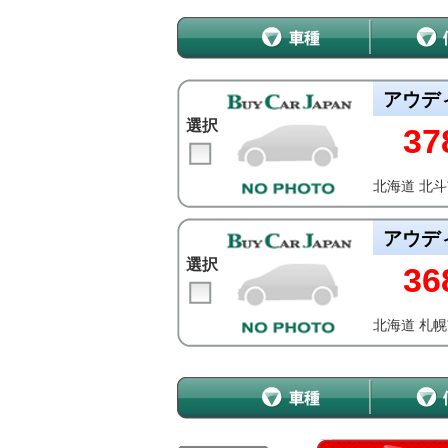
アウデ
選択
37
北海道 北
アウデ
選択
36
北海道 札