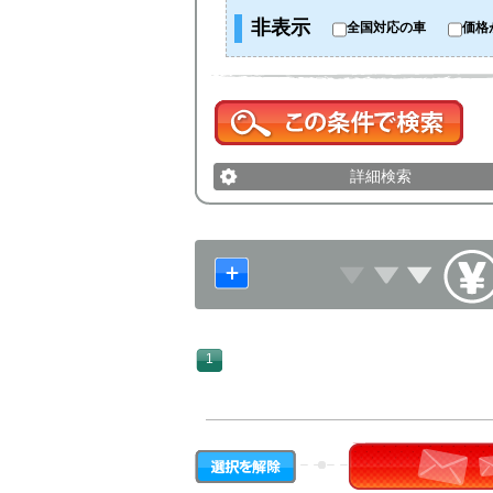
非表示
全国対応の車
価格
詳細検索
1