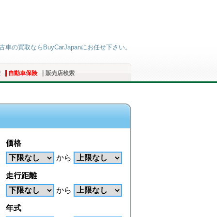
車の買取ならBuyCarJapanにお任せ下さい。
索
自動車保険
販売店検索
価格
から
走行距離
から
年式