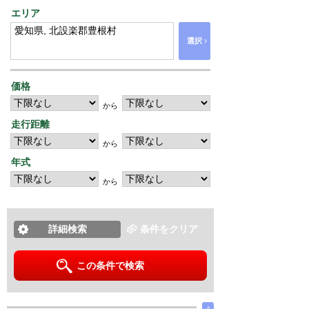
エリア
›
選択
価格
から
走行距離
から
年式
から
詳細検索
条件をクリア
この条件で検索
∧