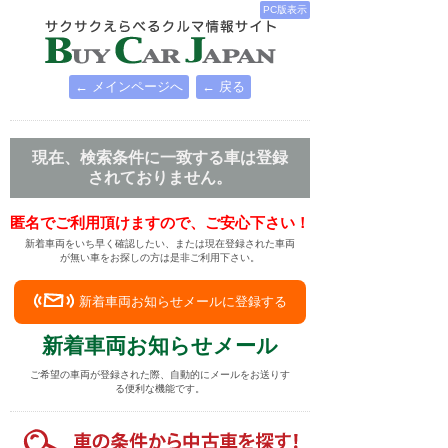
PC版表示
← メインページへ
← 戻る
現在、検索条件に一致する車は登録
されておりません。
匿名でご利用頂けますので、ご安心下さい！
新着車両をいち早く確認したい、または現在登録された車両
が無い車をお探しの方は是非ご利用下さい。
新着車両お知らせメールに登録する
新着車両お知らせメール
ご希望の車両が登録された際、自動的にメールをお送りす
る便利な機能です。