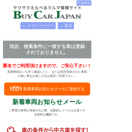
PC版表示
← メインページへ
← 戻る
現在、検索条件に一致する車は登録
されておりません。
匿名でご利用頂けますので、ご安心下さい！
新着車両をいち早く確認したい、または現在登録された車両
が無い車をお探しの方は是非ご利用下さい。
新着車両お知らせメールに登録する
新着車両お知らせメール
ご希望の車両が登録された際、自動的にメールをお送りす
る便利な機能です。