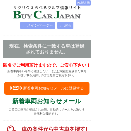
PC版表示
← メインページへ
← 戻る
現在、検索条件に一致する車は登録
されておりません。
匿名でご利用頂けますので、ご安心下さい！
新着車両をいち早く確認したい、または現在登録された車両
が無い車をお探しの方は是非ご利用下さい。
新着車両お知らせメールに登録する
新着車両お知らせメール
ご希望の車両が登録された際、自動的にメールをお送りす
る便利な機能です。