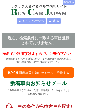
PC版表示
← メインページへ
← 戻る
現在、検索条件に一致する車は登録
されておりません。
匿名でご利用頂けますので、ご安心下さい！
新着車両をいち早く確認したい、または現在登録された車両
が無い車をお探しの方は是非ご利用下さい。
新着車両お知らせメールに登録する
新着車両お知らせメール
ご希望の車両が登録された際、自動的にメールをお送りす
る便利な機能です。