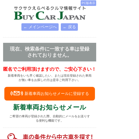
PC版表示
← メインページへ
← 戻る
現在、検索条件に一致する車は登録
されておりません。
匿名でご利用頂けますので、ご安心下さい！
新着車両をいち早く確認したい、または現在登録された車両
が無い車をお探しの方は是非ご利用下さい。
新着車両お知らせメールに登録する
新着車両お知らせメール
ご希望の車両が登録された際、自動的にメールをお送りす
る便利な機能です。