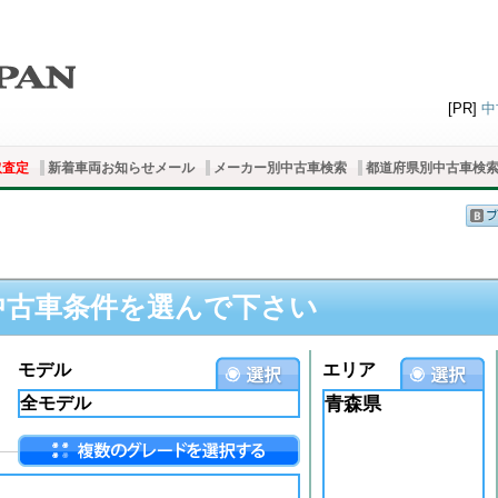
[PR]
中
取査定
新着車両お知らせメール
メーカー別中古車検索
都道府県別中古車検
中古車条件を選んで下さい
モデル
エリア
青森県