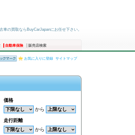
古車の買取ならBuyCarJapanにお任せ下さい。
索
自動車保険
販売店検索
お気に入りに登録
サイトマップ
価格
から
走行距離
から