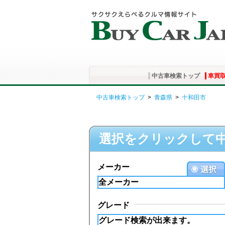
中古車検索トップ
車買
中古車検索トップ
>
青森県
>
十和田市
選択をクリックして
メーカー
グレード