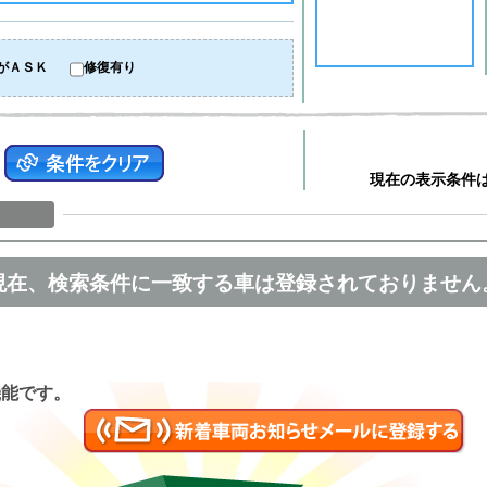
がＡＳＫ
修復有り
現在の表示条件
現在、検索条件に一致する車は登録されておりません
匿名
機能です。