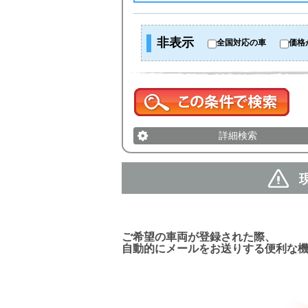
非表示
全国対応の車
価格
詳細検索
新着車両お知らせメール
ご希望の車両が登録された際、
自動的にメールをお送りする便利な