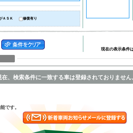
がＡＳＫ
修復有り
現在の表示条件
現在、検索条件に一致する車は登録されておりません
匿名
機能です。