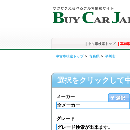
中古車検索トップ
車買
中古車検索トップ
>
青森県
>
平川市
選択をクリックして
メーカー
グレード