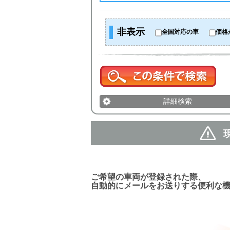
非表示
全国対応の車
価格
詳細検索
新着車両お知らせメール
ご希望の車両が登録された際、
自動的にメールをお送りする便利な