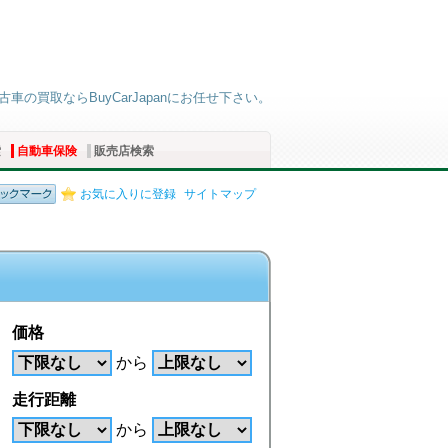
古車の買取ならBuyCarJapanにお任せ下さい。
索
自動車保険
販売店検索
お気に入りに登録
サイトマップ
価格
から
走行距離
から