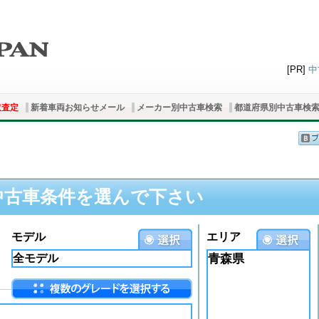
[PR]
中
取査定
新着車両お知らせメール
メーカー別中古車検索
都道府県別中古車検
中古車条件を選んで下さい
モデル
エリア
青森県