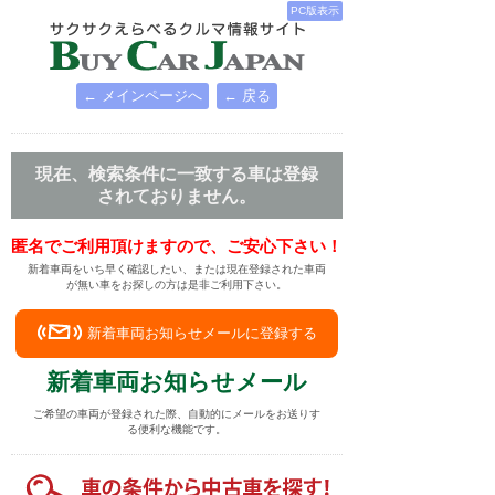
PC版表示
← メインページへ
← 戻る
現在、検索条件に一致する車は登録
されておりません。
匿名でご利用頂けますので、ご安心下さい！
新着車両をいち早く確認したい、または現在登録された車両
が無い車をお探しの方は是非ご利用下さい。
新着車両お知らせメールに登録する
新着車両お知らせメール
ご希望の車両が登録された際、自動的にメールをお送りす
る便利な機能です。