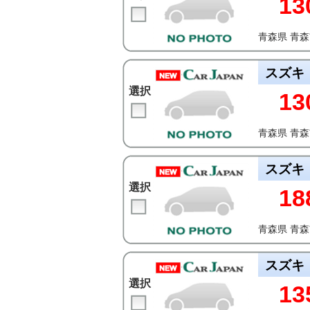
13
青森県 青
スズキ
選択
13
青森県 青
スズキ
選択
18
青森県 青
スズキ
選択
13