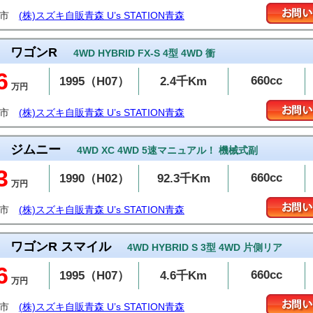
森市
(株)スズキ自販青森 U’s STATION青森
ワゴンR
4WD HYBRID FX-S 4型 4WD 衝
6
660cc
1995（H07）
2.4千Km
万円
森市
(株)スズキ自販青森 U’s STATION青森
ジムニー
4WD XC 4WD 5速マニュアル！ 機械式副
3
660cc
1990（H02）
92.3千Km
万円
森市
(株)スズキ自販青森 U’s STATION青森
ワゴンR スマイル
4WD HYBRID S 3型 4WD 片側リア
6
660cc
1995（H07）
4.6千Km
万円
森市
(株)スズキ自販青森 U’s STATION青森