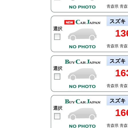
青森県 青
スズキ
選択
13
青森県 青
スズキ
選択
16
青森県 青
スズキ
選択
16
青森県 青