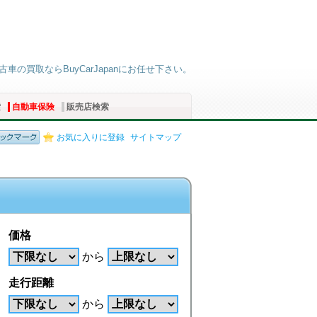
古車の買取ならBuyCarJapanにお任せ下さい。
索
自動車保険
販売店検索
お気に入りに登録
サイトマップ
価格
から
走行距離
から