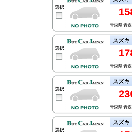
選択
15
青森県 青
スズキ
選択
17
青森県 青
スズキ
選択
23
青森県 青
スズキ
選択