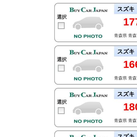
スズキ
選択
17
青森県 青
スズキ
選択
16
青森県 青
スズキ
選択
18
青森県 青
スズキ