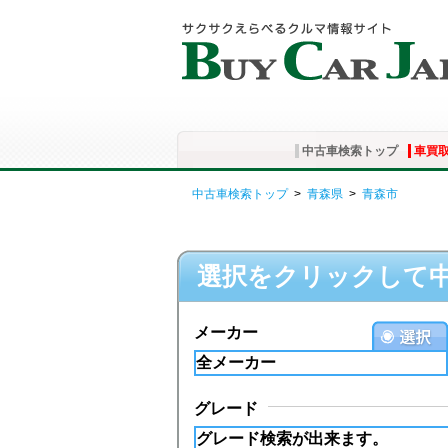
中古車検索トップ
車買
中古車検索トップ
>
青森県
>
青森市
選択をクリックして
メーカー
グレード