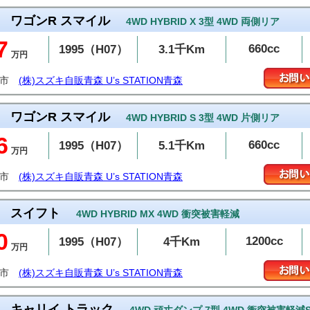
ワゴンR スマイル
4WD HYBRID X 3型 4WD 両側リア
7
660cc
1995（H07）
3.1千Km
万円
森市
(株)スズキ自販青森 U’s STATION青森
ワゴンR スマイル
4WD HYBRID S 3型 4WD 片側リア
6
660cc
1995（H07）
5.1千Km
万円
森市
(株)スズキ自販青森 U’s STATION青森
スイフト
4WD HYBRID MX 4WD 衝突被害軽減
0
1200cc
1995（H07）
4千Km
万円
森市
(株)スズキ自販青森 U’s STATION青森
キャリイ トラック