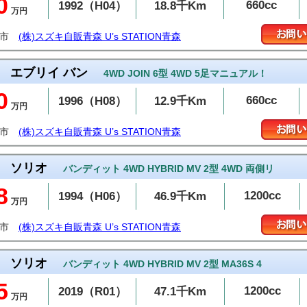
0
660cc
1992（H04）
18.8千Km
万円
森市
(株)スズキ自販青森 U’s STATION青森
エブリイ バン
4WD JOIN 6型 4WD 5足マニュアル！
0
660cc
1996（H08）
12.9千Km
万円
森市
(株)スズキ自販青森 U’s STATION青森
ソリオ
バンディット 4WD HYBRID MV 2型 4WD 両側リ
8
1200cc
1994（H06）
46.9千Km
万円
森市
(株)スズキ自販青森 U’s STATION青森
ソリオ
バンディット 4WD HYBRID MV 2型 MA36S 4
5
1200cc
2019（R01）
47.1千Km
万円