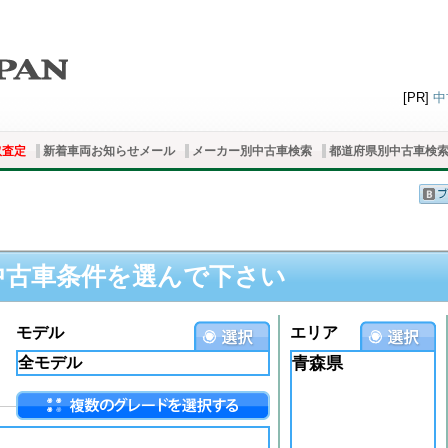
[PR]
中
取査定
新着車両お知らせメール
メーカー別中古車検索
都道府県別中古車検
中古車条件を選んで下さい
モデル
エリア
青森県