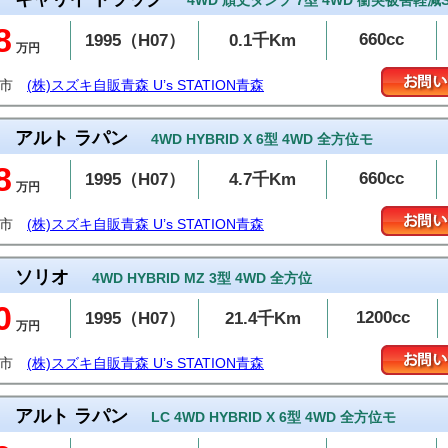
4WD 頑丈ダンプ 7型 4WD 衝突被害軽減
8
660cc
1995（H07）
0.1千Km
万円
森市
(株)スズキ自販青森 U’s STATION青森
アルト ラパン
4WD HYBRID X 6型 4WD 全方位モ
8
660cc
1995（H07）
4.7千Km
万円
森市
(株)スズキ自販青森 U’s STATION青森
ソリオ
4WD HYBRID MZ 3型 4WD 全方位
0
1200cc
1995（H07）
21.4千Km
万円
森市
(株)スズキ自販青森 U’s STATION青森
アルト ラパン
LC 4WD HYBRID X 6型 4WD 全方位モ