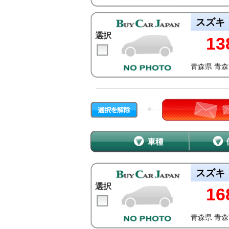
スズキ
選択
13
青森県 青
スズキ
選択
16
青森県 青