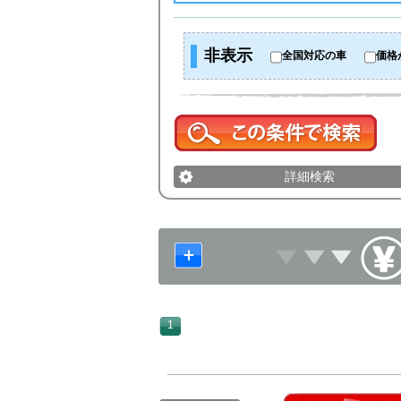
非表示
全国対応の車
価格
詳細検索
1