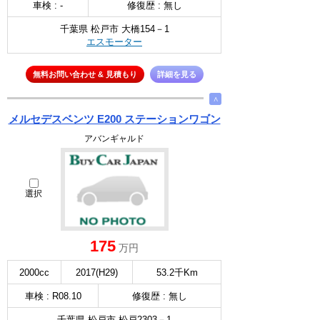
車検 : -
修復歴 : 無し
千葉県 松戸市 大橋154－1
エスモーター
無料お問い合わせ & 見積もり
詳細を見る
∧
メルセデスベンツ E200 ステーションワゴン
アバンギャルド
選択
175
万円
2000cc
2017(H29)
53.2千Km
車検 : R08.10
修復歴 : 無し
千葉県 松戸市 松戸2303－1