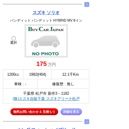
∧
スズキ ソリオ
バンディット バンディット HYBRID MV 8イン
選択
175
万円
1200cc
1992(H04)
12.1千Km
車検 : -
修復歴 : 無し
千葉県 松戸市 新作3－1182
(株)スズキ自販千葉 スズキアリーナ松戸
無料お問い合わせ & 見積もり
詳細を見る
∧