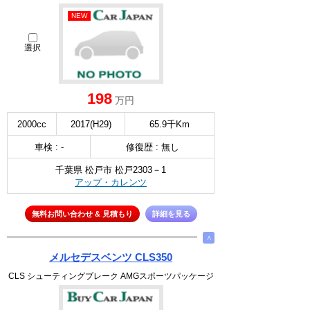
NEW
選択
198
万円
2000cc
2017(H29)
65.9千Km
車検 : -
修復歴 : 無し
千葉県 松戸市 松戸2303－1
アップ・カレンツ
無料お問い合わせ & 見積もり
詳細を見る
∧
メルセデスベンツ CLS350
CLS シューティングブレーク AMGスポーツパッケージ