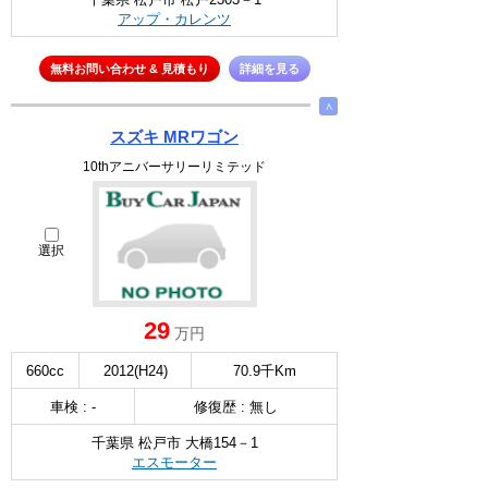
アップ・カレンツ
無料お問い合わせ & 見積もり
詳細を見る
∧
スズキ MRワゴン
10thアニバーサリーリミテッド
選択
29
万円
660cc
2012(H24)
70.9千Km
車検 : -
修復歴 : 無し
千葉県 松戸市 大橋154－1
エスモーター