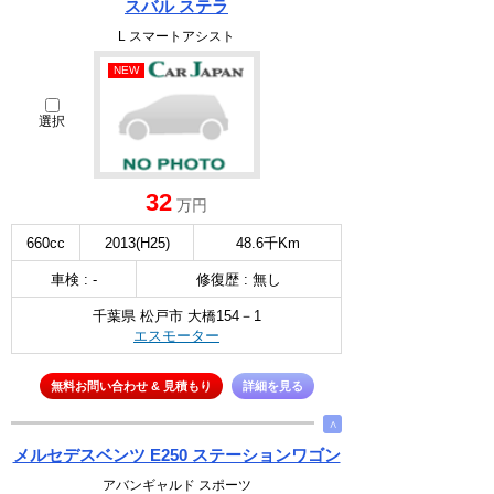
スバル ステラ
L スマートアシスト
NEW
選択
32
万円
660cc
2013(H25)
48.6千Km
車検 : -
修復歴 : 無し
千葉県 松戸市 大橋154－1
エスモーター
無料お問い合わせ & 見積もり
詳細を見る
∧
メルセデスベンツ E250 ステーションワゴン
アバンギャルド スポーツ