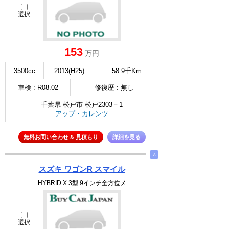
選択
153
万円
3500cc
2013(H25)
58.9千Km
車検 : R08.02
修復歴 : 無し
千葉県 松戸市 松戸2303－1
アップ・カレンツ
無料お問い合わせ & 見積もり
詳細を見る
∧
スズキ ワゴンR スマイル
HYBRID X 3型 9インチ全方位メ
選択