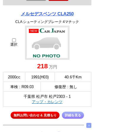
メルセデスベンツ CLA250
CLA シューティングブレーク 4マチック
NEW
選択
218
万円
2000cc
1991(H03)
40.6千Km
車検 : R09.03
修復歴 : 無し
千葉県 松戸市 松戸2303－1
アップ・カレンツ
無料お問い合わせ & 見積もり
詳細を見る
∧