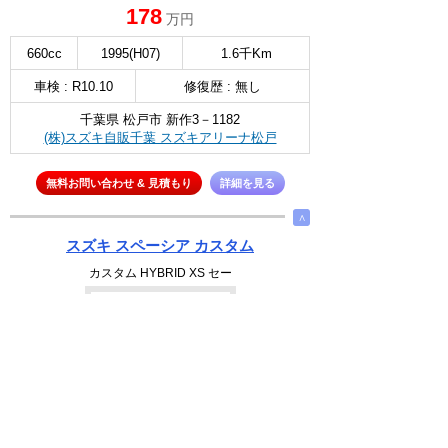
178
万円
660cc
1995(H07)
1.6千Km
車検 : R10.10
修復歴 : 無し
千葉県 松戸市 新作3－1182
(株)スズキ自販千葉 スズキアリーナ松戸
無料お問い合わせ & 見積もり
詳細を見る
∧
スズキ スペーシア カスタム
カスタム HYBRID XS セー
選択
183
万円