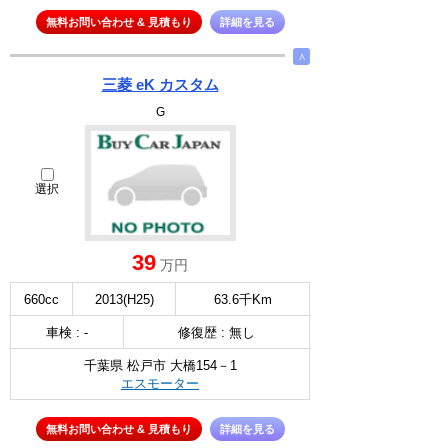
無料お問い合わせ & 見積もり
詳細を見る
∧
三菱 eK カスタム
G
選択
39
万円
660cc
2013(H25)
63.6千Km
車検 : -
修復歴 : 無し
千葉県 松戸市 大橋154－1
エスモーター
無料お問い合わせ & 見積もり
詳細を見る