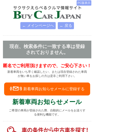
PC版表示
← メインページへ
← 戻る
現在、検索条件に一致する車は登録
されておりません。
匿名でご利用頂けますので、ご安心下さい！
新着車両をいち早く確認したい、または現在登録された車両
が無い車をお探しの方は是非ご利用下さい。
新着車両お知らせメールに登録する
新着車両お知らせメール
ご希望の車両が登録された際、自動的にメールをお送りす
る便利な機能です。