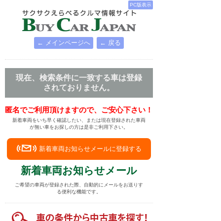
PC版表示
← メインページへ
← 戻る
現在、検索条件に一致する車は登録
されておりません。
匿名でご利用頂けますので、ご安心下さい！
新着車両をいち早く確認したい、または現在登録された車両
が無い車をお探しの方は是非ご利用下さい。
新着車両お知らせメールに登録する
新着車両お知らせメール
ご希望の車両が登録された際、自動的にメールをお送りす
る便利な機能です。