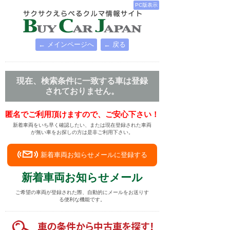
PC版表示
← メインページへ
← 戻る
現在、検索条件に一致する車は登録
されておりません。
匿名でご利用頂けますので、ご安心下さい！
新着車両をいち早く確認したい、または現在登録された車両
が無い車をお探しの方は是非ご利用下さい。
新着車両お知らせメールに登録する
新着車両お知らせメール
ご希望の車両が登録された際、自動的にメールをお送りす
る便利な機能です。