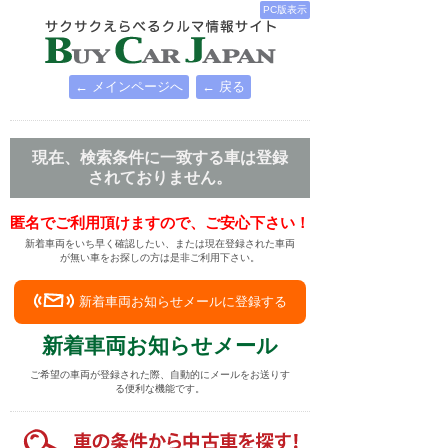
PC版表示
← メインページへ
← 戻る
現在、検索条件に一致する車は登録
されておりません。
匿名でご利用頂けますので、ご安心下さい！
新着車両をいち早く確認したい、または現在登録された車両
が無い車をお探しの方は是非ご利用下さい。
新着車両お知らせメールに登録する
新着車両お知らせメール
ご希望の車両が登録された際、自動的にメールをお送りす
る便利な機能です。