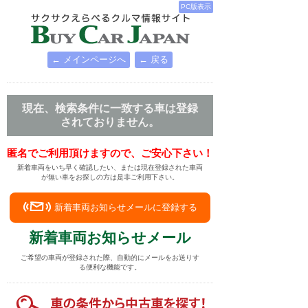
PC版表示
← メインページへ
← 戻る
現在、検索条件に一致する車は登録
されておりません。
匿名でご利用頂けますので、ご安心下さい！
新着車両をいち早く確認したい、または現在登録された車両
が無い車をお探しの方は是非ご利用下さい。
新着車両お知らせメールに登録する
新着車両お知らせメール
ご希望の車両が登録された際、自動的にメールをお送りす
る便利な機能です。