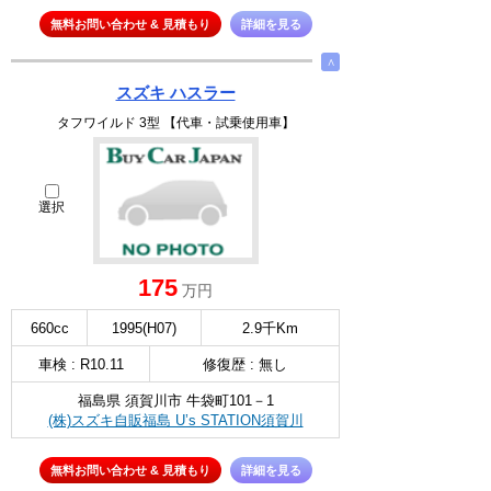
無料お問い合わせ & 見積もり
詳細を見る
∧
スズキ ハスラー
タフワイルド 3型 【代車・試乗使用車】
選択
175
万円
660cc
1995(H07)
2.9千Km
車検 : R10.11
修復歴 : 無し
福島県 須賀川市 牛袋町101－1
(株)スズキ自販福島 U’s STATION須賀川
無料お問い合わせ & 見積もり
詳細を見る