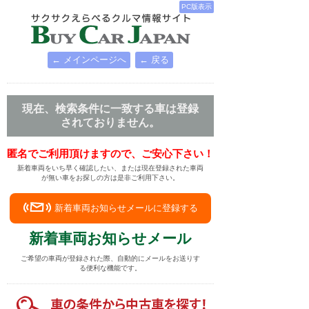
PC版表示
← メインページへ
← 戻る
現在、検索条件に一致する車は登録
されておりません。
匿名でご利用頂けますので、ご安心下さい！
新着車両をいち早く確認したい、または現在登録された車両
が無い車をお探しの方は是非ご利用下さい。
新着車両お知らせメールに登録する
新着車両お知らせメール
ご希望の車両が登録された際、自動的にメールをお送りす
る便利な機能です。